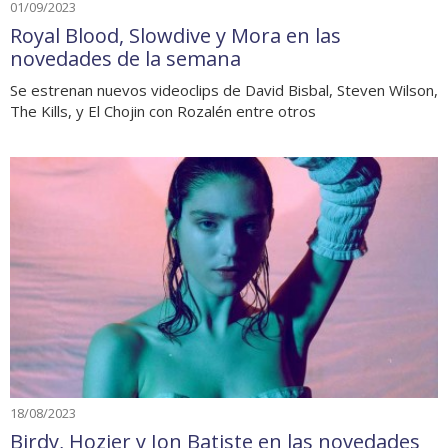
01/09/2023
Royal Blood, Slowdive y Mora en las
novedades de la semana
Se estrenan nuevos videoclips de David Bisbal, Steven Wilson,
The Kills, y El Chojin con Rozalén entre otros
18/08/2023
Birdy, Hozier y Jon Batiste en las novedades