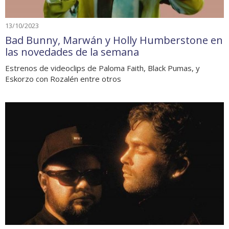
13/10/2023
Bad Bunny, Marwán y Holly Humberstone en
las novedades de la semana
Estrenos de videoclips de Paloma Faith, Black Pumas, y
Eskorzo con Rozalén entre otros