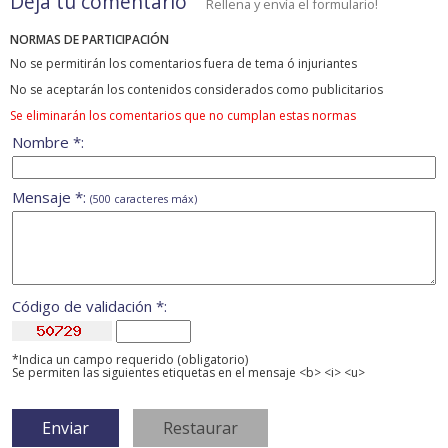
Deja tu comentario
Rellena y envía el formulario!
NORMAS DE PARTICIPACIÓN
No se permitirán los comentarios fuera de tema ó injuriantes
No se aceptarán los contenidos considerados como publicitarios
Se eliminarán los comentarios que no cumplan estas normas
Nombre *:
Mensaje *:
(500 caracteres máx)
Código de validación *:
*Indica un campo requerido (obligatorio)
Se permiten las siguientes etiquetas en el mensaje <b> <i> <u>