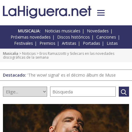
MUSICALIA:
Noticias musicales
Novedades
Próximas novedades
Discos históricos
Canciones
Festivales
Premios
Artistas
Portadas
Listas
Musicalia
>
Noticias
> Eros Ramazzotti y Sidecars en las novedades
discográficas de la semana
Destacado:
'The wow! signal' es el décimo álbum de Muse