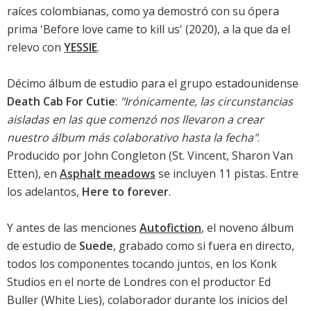
raíces colombianas, como ya demostró con su ópera
prima '
Before love came to kill us
' (2020), a la que da el
relevo con
YESSIE
.
Décimo álbum de estudio para el grupo estadounidense
Death Cab For Cutie
:
"Irónicamente, las circunstancias
aisladas en las que comenzó nos llevaron a crear
nuestro álbum más colaborativo hasta la fecha"
.
Producido por John Congleton (St. Vincent, Sharon Van
Etten), en
Asphalt meadows
se incluyen 11 pistas. Entre
los adelantos,
Here to forever
.
Y antes de las menciones
Autofiction
, el noveno álbum
de estudio de
Suede
, grabado como si fuera en directo,
todos los componentes tocando juntos, en los Konk
Studios en el norte de Londres con el productor Ed
Buller (White Lies), colaborador durante los inicios del