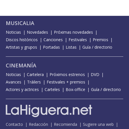
MUSICALIA
Noticias
Novedades
Próximas novedades
Discos históricos
Canciones
Festivales
Premios
Artistas y grupos
Portadas
Listas
Guía / directorio
CINEMANÍA
Noticias
Cartelera
Próximos estrenos
DVD
Avances
Tráilers
Festivales + premios
Actores y actrices
Carteles
Box-office
Guía / directorio
Contacto
Redacción
Recomienda
Sugiere una web