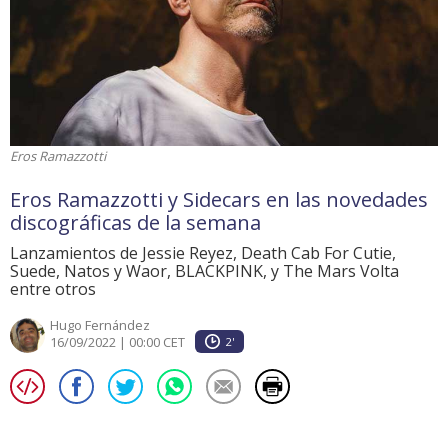
Eros Ramazzotti
Eros Ramazzotti y Sidecars en las novedades
discográficas de la semana
Lanzamientos de Jessie Reyez, Death Cab For Cutie,
Suede, Natos y Waor, BLACKPINK, y The Mars Volta
entre otros
Hugo Fernández
16/09/2022 | 00:00 CET
2'