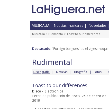
MUSICALIA:
Noticias musicales
Novedades
Musicalia
>
Rudimental
> Toast to our differences
Destacado:
'Foreign tongues' es el vigesimoqui
Rudimental
Discografía
Noticias
Biografía
Fotos
Toast to our differences
Disco - Electrónica
Fecha de publicación del disco:
25 de enero de
2019