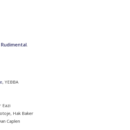
Rudimental
.
re
, YEBBA
r Eazi
otoje, Hak Baker
Dan Caplen