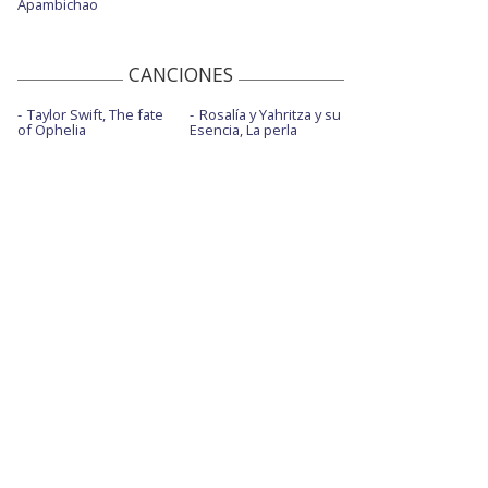
Apambichao
CANCIONES
Taylor Swift, The fate
Rosalía y Yahritza y su
of Ophelia
Esencia, La perla