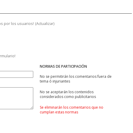
s por los usuarios!
(
Actualizar
)
ormulario!
NORMAS DE PARTICIPACIÓN
No se permitirán los comentarios fuera de
tema ó injuriantes
No se aceptarán los contenidos
considerados como publicitarios
Se eliminarán los comentarios que no
cumplan estas normas