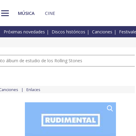
MÚSICA
CINE
Próximas novedades
Discos históricos
Canciones
Festival
nto álbum de estudio de los Rolling Stones
Canciones
Enlaces