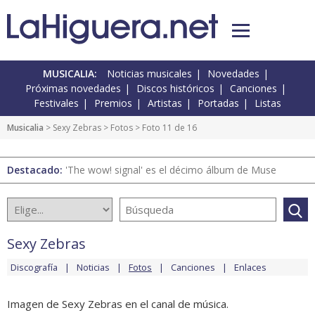
MUSICALIA:
Noticias musicales
Novedades
Próximas novedades
Discos históricos
Canciones
Festivales
Premios
Artistas
Portadas
Listas
Musicalia
>
Sexy Zebras
>
Fotos
> Foto 11 de 16
Destacado:
'The wow! signal' es el décimo álbum de Muse
Sexy Zebras
Discografía
Noticias
Fotos
Canciones
Enlaces
Imagen de Sexy Zebras en el canal de música.