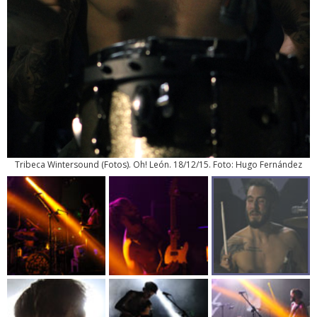
Tribeca Wintersound
(
Fotos
). Oh! León. 18/12/15. Foto: Hugo Fernández