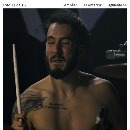
Foto 11 de 16
Ampliar
<< Anterior
Siguiente >>