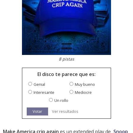
8 pistas
El disco te parece que es:
Genial
Muy bueno
Interesante
Mediocre
Un rollo
Votar
Ver resultados
Make America crip again
es un extended play de
Snoop