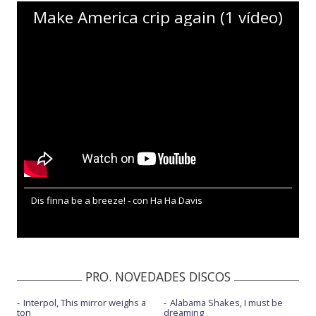
Make America crip again (1 vídeo)
Dis finna be a breeze! - con Ha Ha Davis
PRO. NOVEDADES DISCOS
Interpol, This mirror weighs a
Alabama Shakes, I must be
ton
dreaming