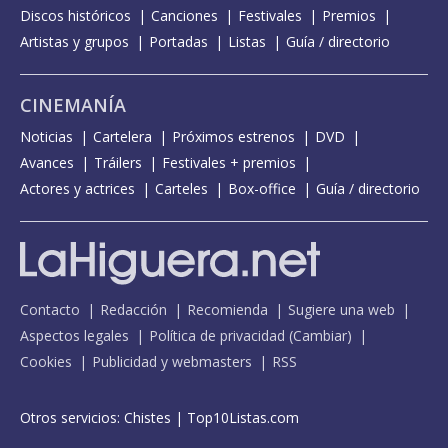
Discos históricos
Canciones
Festivales
Premios
Artistas y grupos
Portadas
Listas
Guía / directorio
CINEMANÍA
Noticias
Cartelera
Próximos estrenos
DVD
Avances
Tráilers
Festivales + premios
Actores y actrices
Carteles
Box-office
Guía / directorio
Contacto
Redacción
Recomienda
Sugiere una web
Aspectos legales
Política de privacidad
(
Cambiar
)
Cookies
Publicidad y webmasters
RSS
Otros servicios:
Chistes
|
Top10Listas.com