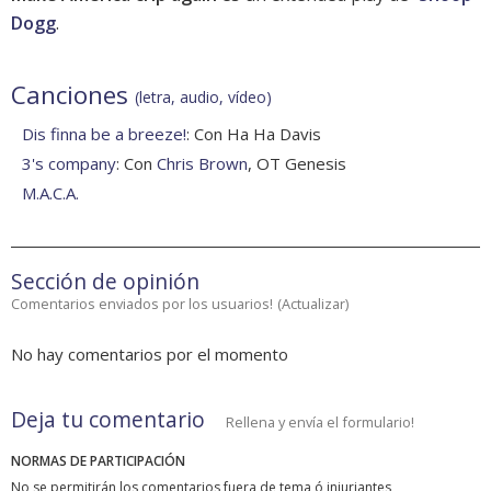
Dogg
.
Canciones
(letra, audio, vídeo)
Dis finna be a breeze!
: Con Ha Ha Davis
3's company
: Con
Chris Brown
, OT Genesis
M.A.C.A.
Sección de opinión
Comentarios enviados por los usuarios!
(
Actualizar
)
No hay comentarios por el momento
Deja tu comentario
Rellena y envía el formulario!
NORMAS DE PARTICIPACIÓN
No se permitirán los comentarios fuera de tema ó injuriantes