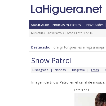
MUSICALIA:
Noticias musicales
Novedades
Musicalia
>
Snow Patrol
>
Fotos
> Foto 3 de 16
Destacado:
'Foreign tongues' es el vigesimoqui
Snow Patrol
Discografía
Noticias
Biografía
Fotos
Imagen de Snow Patrol en el canal de música.
Foto 3 de 16