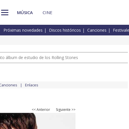
MÚSICA
CINE
Próximas novedades
Discos históricos
Canciones
Festival
nto álbum de estudio de los Rolling Stones
Canciones
Enlaces
<< Anterior
Siguiente >>