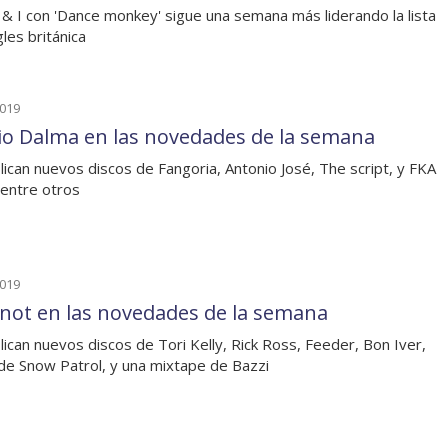
& I con 'Dance monkey' sigue una semana más liderando la lista
gles británica
2019
io Dalma en las novedades de la semana
lican nuevos discos de Fangoria, Antonio José, The script, y FKA
 entre otros
2019
knot en las novedades de la semana
lican nuevos discos de Tori Kelly, Rick Ross, Feeder, Bon Iver,
de Snow Patrol, y una mixtape de Bazzi