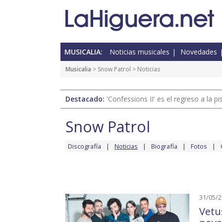
MUSICALIA:
Noticias musicales
Novedades
Musicalia
>
Snow Patrol
> Noticias
Destacado:
'Confessions II' es el regreso a la 
Snow Patrol
Discografía
Noticias
Biografía
Fotos
31/05/
Vetu