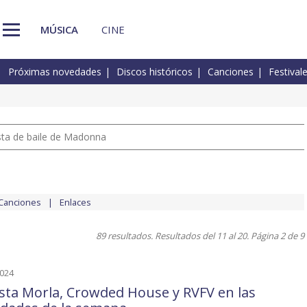
MÚSICA
CINE
Próximas novedades
Discos históricos
Canciones
Festival
pista de baile de Madonna
Canciones
Enlaces
89 resultados. Resultados del 11 al 20. Página 2 de 9
2024
sta Morla, Crowded House y RVFV en las