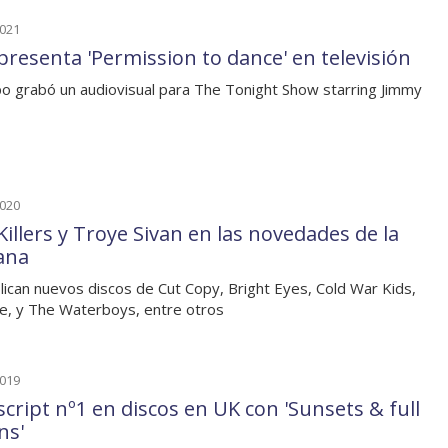
2021
presenta 'Permission to dance' en televisión
po grabó un audiovisual para The Tonight Show starring Jimmy
2020
Killers y Troye Sivan en las novedades de la
ana
lican nuevos discos de Cut Copy, Bright Eyes, Cold War Kids,
e, y The Waterboys, entre otros
2019
script nº1 en discos en UK con 'Sunsets & full
ns'