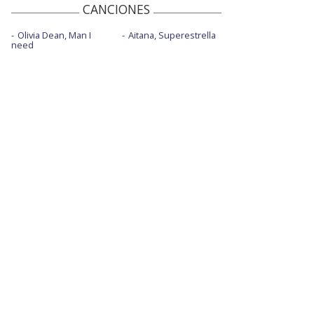
CANCIONES
Olivia Dean, Man I
Aitana, Superestrella
need