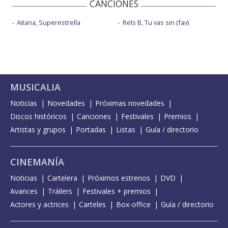
CANCIONES
Aitana, Superestrella
Rels B, Tu vas sin (fav)
MUSICALIA
Noticias
Novedades
Próximas novedades
Discos históricos
Canciones
Festivales
Premios
Artistas y grupos
Portadas
Listas
Guía / directorio
CINEMANÍA
Noticias
Cartelera
Próximos estrenos
DVD
Avances
Tráilers
Festivales + premios
Actores y actrices
Carteles
Box-office
Guía / directorio