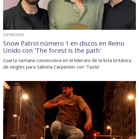
20/09/2024
Snow Patrol número 1 en discos en Reino
Unido con 'The forest is the path'
Cuarta semana consecutiva en el liderato de la lista británica
de singles para Sabrina Carpenter con 'Taste'