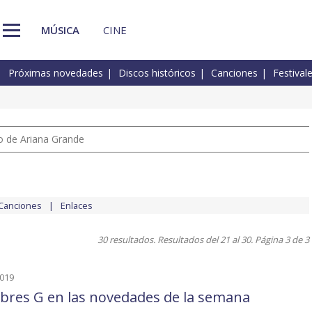
MÚSICA
CINE
Próximas novedades
Discos históricos
Canciones
Festival
io de Ariana Grande
Canciones
Enlaces
30 resultados. Resultados del 21 al 30. Página 3 de 3
2019
res G en las novedades de la semana