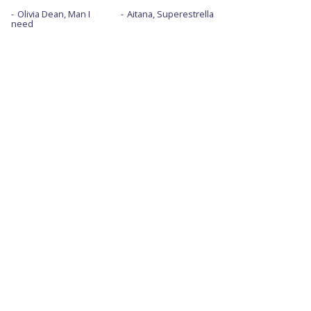
Olivia Dean, Man I
Aitana, Superestrella
need