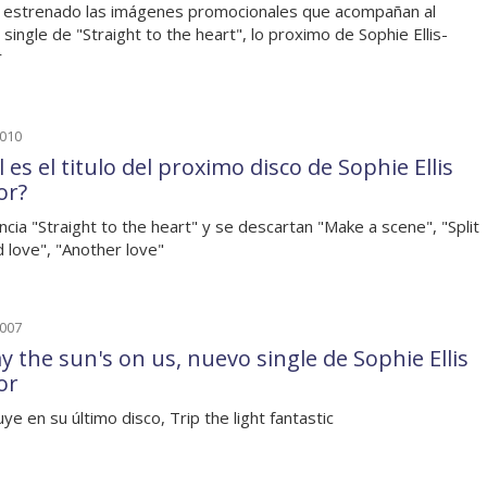
 estrenado las imágenes promocionales que acompañan al
 single de "Straight to the heart", lo proximo de Sophie Ellis-
r
2010
 es el titulo del proximo disco de Sophie Ellis
or?
ncia "Straight to the heart" y se descartan "Make a scene", "Split
 love", "Another love"
2007
y the sun's on us, nuevo single de Sophie Ellis
or
uye en su último disco, Trip the light fantastic