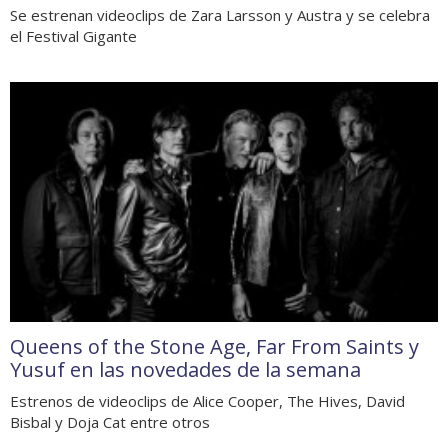
Se estrenan videoclips de Zara Larsson y Austra y se celebra
el Festival Gigante
Queens of the Stone Age, Far From Saints y
Yusuf en las novedades de la semana
Estrenos de videoclips de Alice Cooper, The Hives, David
Bisbal y Doja Cat entre otros