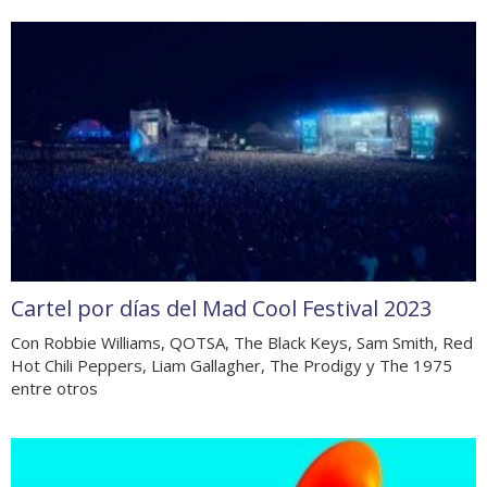
Cartel por días del Mad Cool Festival 2023
Con Robbie Williams, QOTSA, The Black Keys, Sam Smith, Red
Hot Chili Peppers, Liam Gallagher, The Prodigy y The 1975
entre otros