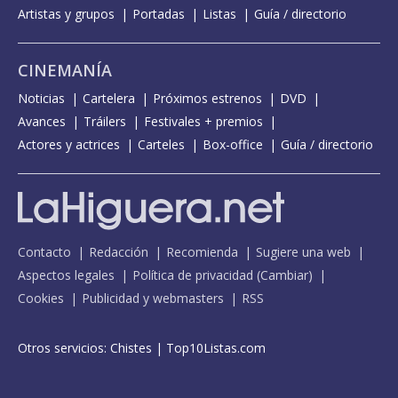
Artistas y grupos
Portadas
Listas
Guía / directorio
CINEMANÍA
Noticias
Cartelera
Próximos estrenos
DVD
Avances
Tráilers
Festivales + premios
Actores y actrices
Carteles
Box-office
Guía / directorio
Contacto
Redacción
Recomienda
Sugiere una web
Aspectos legales
Política de privacidad
(
Cambiar
)
Cookies
Publicidad y webmasters
RSS
Otros servicios:
Chistes
|
Top10Listas.com