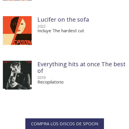
Lucifer on the sofa
2022
Incluye The hardest cut
Everything hits at once The best
of
2019
Recopilatorio
COMPRA LOS DISCOS DE SPOON