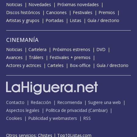
Noticias
Novedades
Próximas novedades
Discos históricos
Canciones
Festivales
Premios
Artistas y grupos
Portadas
Listas
Guía / directorio
CINEMANÍA
Noticias
Cartelera
Próximos estrenos
DVD
Avances
Tráilers
Festivales + premios
Actores y actrices
Carteles
Box-office
Guía / directorio
Contacto
Redacción
Recomienda
Sugiere una web
Aspectos legales
Política de privacidad
(
Cambiar
)
Cookies
Publicidad y webmasters
RSS
Otros servicios:
Chistes
|
Top10Listas.com