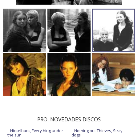
PRO. NOVEDADES DISCOS
Nickelback, Everything under
Nothing but Thieves, Stray
the sun
dogs