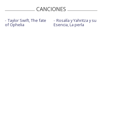
CANCIONES
Taylor Swift, The fate
Rosalía y Yahritza y su
of Ophelia
Esencia, La perla