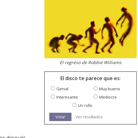
El regreso de Robbie Williams
El disco te parece que es:
Genial
Muy bueno
Interesante
Mediocre
Un rollo
Votar
Ver resultados
os después.