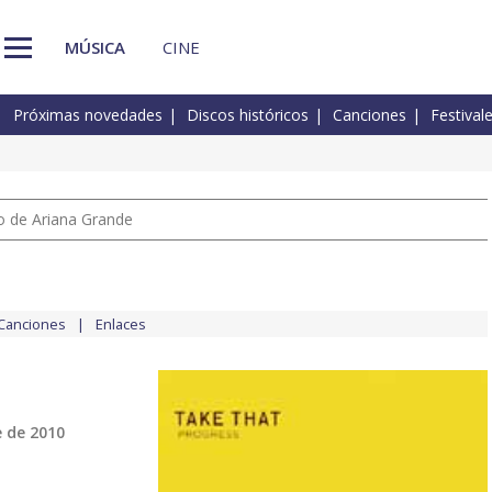
MÚSICA
CINE
Próximas novedades
Discos históricos
Canciones
Festival
io de Ariana Grande
Canciones
Enlaces
 de 2010