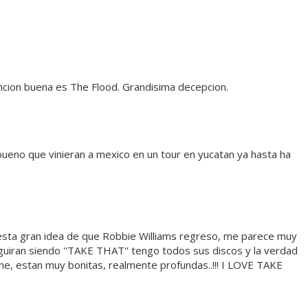
ncion buena es The Flood. Grandisima decepcion.
ueno que vinieran a mexico en un tour en yucatan ya hasta ha
esta gran idea de que Robbie Williams regreso, me parece muy
uiran siendo ''TAKE THAT'' tengo todos sus discos y la verdad
e, estan muy bonitas, realmente profundas..!!! I LOVE TAKE