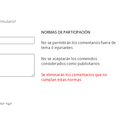
ormulario!
NORMAS DE PARTICIPACIÓN
No se permitirán los comentarios fuera de
tema ó injuriantes
No se aceptarán los contenidos
considerados como publicitarios
Se eliminarán los comentarios que no
cumplan estas normas
<i> <u>