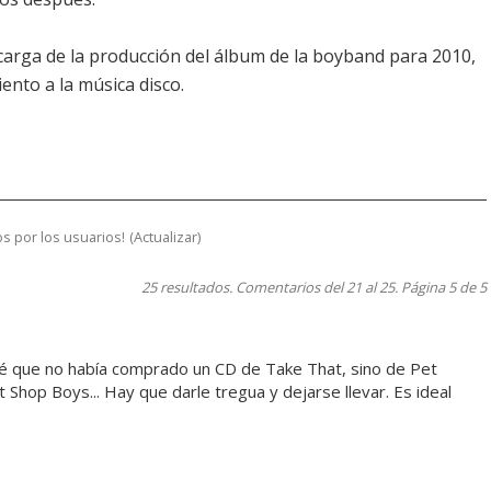
carga de la producción del álbum de la boyband para 2010,
ento a la música disco.
s por los usuarios!
(
Actualizar
)
25 resultados. Comentarios del 21 al 25. Página 5 de 5
é que no había comprado un CD de Take That, sino de Pet
Shop Boys... Hay que darle tregua y dejarse llevar. Es ideal