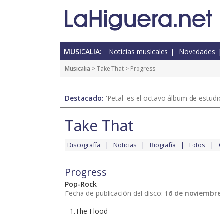
MUSICALIA:
Noticias musicales
Novedades
Musicalia
>
Take That
> Progress
Destacado:
'Petal' es el octavo álbum de estud
Take That
Discografía
Noticias
Biografía
Fotos
Progress
Pop-Rock
Fecha de publicación del disco:
16 de noviembre
1.The Flood