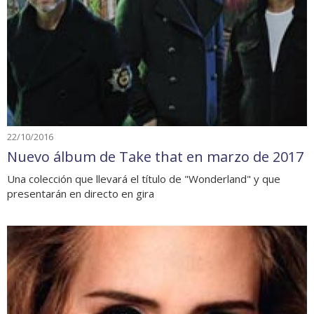
22/10/2016
Nuevo álbum de Take that en marzo de 2017
Una colección que llevará el título de "Wonderland" y que
presentarán en directo en gira