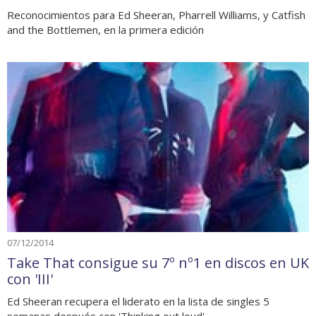
Reconocimientos para Ed Sheeran, Pharrell Williams, y Catfish
and the Bottlemen, en la primera edición
07/12/2014
Take That consigue su 7º nº1 en discos en UK
con 'III'
Ed Sheeran recupera el liderato en la lista de singles 5
semanas después con 'Thinking out loud'