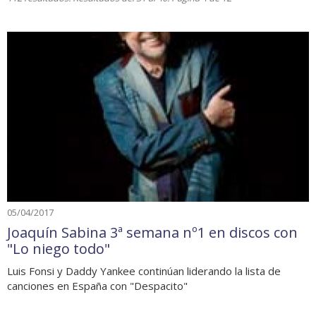
05/04/2017
Joaquín Sabina 3ª semana nº1 en discos con
"Lo niego todo"
Luis Fonsi y Daddy Yankee continúan liderando la lista de
canciones en España con "Despacito"