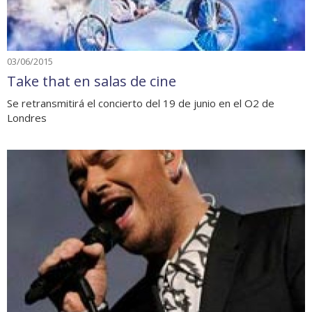
03/06/2015
Take that en salas de cine
Se retransmitirá el concierto del 19 de junio en el O2 de
Londres