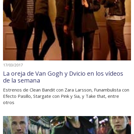
17/03/2017
La oreja de Van Gogh y Dvicio en los vídeos
de la semana
Estrenos de Clean Bandit con Zara Larsson, Funambulista con
Efecto Pasillo, Stargate con Pink y Sia, y Take that, entre
otros