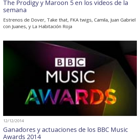
The Prodigy y Maroon 5 en los videos de la
semana
Estrenos de Dover, Take that, FKA twigs, Camila, Juan Gabriel
con Juanes, y La Habitación Roja
12/12/2014
Ganadores y actuaciones de los BBC Music
Awards 2014