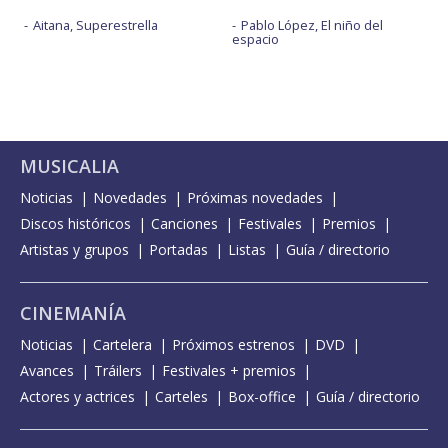
Aitana, Superestrella
Pablo López, El niño del
espacio
MUSICALIA
Noticias
Novedades
Próximas novedades
Discos históricos
Canciones
Festivales
Premios
Artistas y grupos
Portadas
Listas
Guía / directorio
CINEMANÍA
Noticias
Cartelera
Próximos estrenos
DVD
Avances
Tráilers
Festivales + premios
Actores y actrices
Carteles
Box-office
Guía / directorio