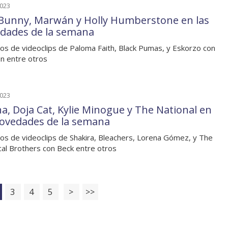
2023
Bunny, Marwán y Holly Humberstone en las
dades de la semana
os de videoclips de Paloma Faith, Black Pumas, y Eskorzo con
n entre otros
2023
na, Doja Cat, Kylie Minogue y The National en
novedades de la semana
os de videoclips de Shakira, Bleachers, Lorena Gómez, y The
al Brothers con Beck entre otros
3
4
5
>
>>