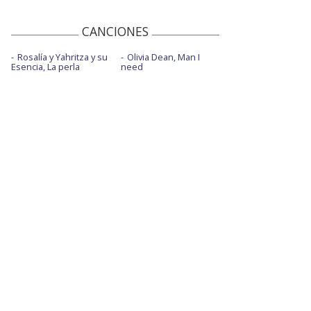
CANCIONES
Rosalía y Yahritza y su
Olivia Dean, Man I
Esencia, La perla
need