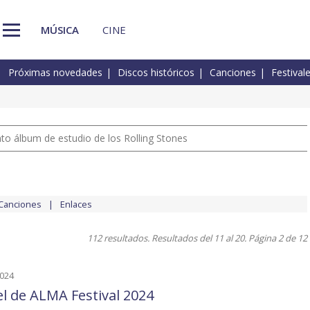
MÚSICA
CINE
Próximas novedades
Discos históricos
Canciones
Festival
nto álbum de estudio de los Rolling Stones
Canciones
Enlaces
112 resultados. Resultados del 11 al 20. Página 2 de 12
2024
el de ALMA Festival 2024