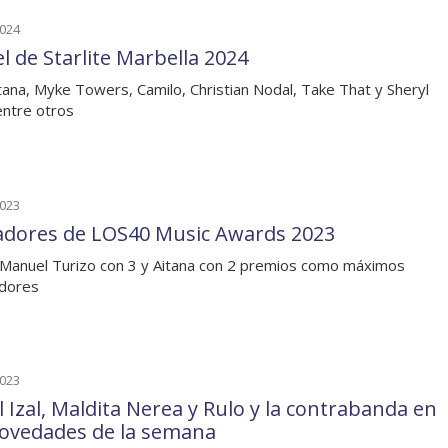
2024
l de Starlite Marbella 2024
tana, Myke Towers, Camilo, Christian Nodal, Take That y Sheryl
ntre otros
2023
dores de LOS40 Music Awards 2023
 Manuel Turizo con 3 y Aitana con 2 premios como máximos
adores
2023
l Izal, Maldita Nerea y Rulo y la contrabanda en
novedades de la semana