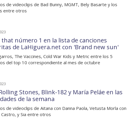
os de videoclips de Bad Bunny, MGMT, Bely Basarte y los
s entre otros
2023
 that número 1 en la lista de canciones
ritas de LaHiguera.net con 'Brand new sun'
garros, The Vaccines, Cold War Kids y Metric entre los 5
os del top 10 correspondiente al mes de octubre
2023
Rolling Stones, Blink-182 y María Peláe en las
dades de la semana
os de videoclips de Aitana con Danna Paola, Vetusta Morla con
a Castro, y Sia entre otros