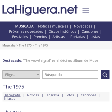
MUSICALIA:
Noticias musicales
Novedades
Próximas novedades
Discos históricos
Canciones
Festivales
Premios
Artistas
Portadas
Listas
Musicalia
>
The 1975
> The 1975
Destacado:
'The wow! signal' es el décimo álbum de Muse
The 1975
Discografía
Noticias
Biografía
Fotos
Canciones
Enlaces