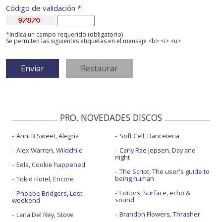
Código de validación *:
*Indica un campo requerido (obligatorio)
Se permiten las siguientes etiquetas en el mensaje <b> <i> <u>
PRO. NOVEDADES DISCOS
Anni B Sweet, Alegría
Soft Cell, Danceteria
Alex Warren, Wildchild
Carly Rae Jepsen, Day and
night
Eels, Cookie happened
The Script, The user's guide to
being human
Tokio Hotel, Encore
Editors, Surface, echo &
Phoebe Bridgers, Lost
sound
weekend
Brandon Flowers, Thrasher
Lana Del Rey, Stove