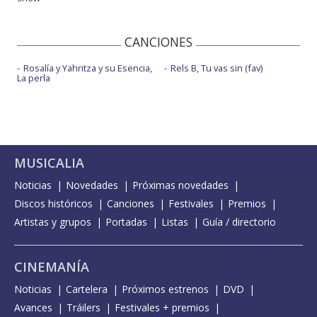
CANCIONES
Rosalía y Yahritza y su Esencia,
Rels B, Tu vas sin (fav)
La perla
MUSICALIA
Noticias
Novedades
Próximas novedades
Discos históricos
Canciones
Festivales
Premios
Artistas y grupos
Portadas
Listas
Guía / directorio
CINEMANÍA
Noticias
Cartelera
Próximos estrenos
DVD
Avances
Tráilers
Festivales + premios