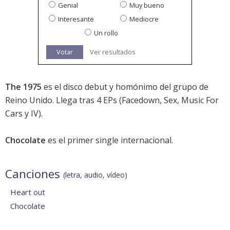
Genial
Muy bueno
Interesante
Mediocre
Un rollo
Votar
Ver resultados
The 1975
es el disco debut y homónimo del grupo de
Reino Unido. Llega tras 4 EPs (Facedown, Sex, Music For
Cars y IV).
Chocolate
es el primer single internacional.
Canciones
(letra, audio, vídeo)
Heart out
Chocolate