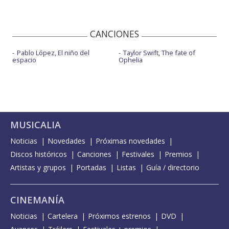
CANCIONES
Pablo López, El niño del
Taylor Swift, The fate of
espacio
Ophelia
MUSICALIA
Noticias
Novedades
Próximas novedades
Discos históricos
Canciones
Festivales
Premios
Artistas y grupos
Portadas
Listas
Guía / directorio
CINEMANÍA
Noticias
Cartelera
Próximos estrenos
DVD