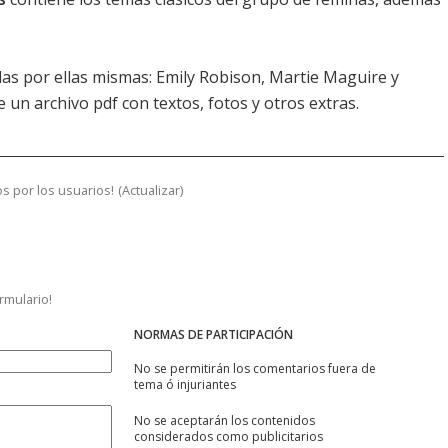
as por ellas mismas: Emily Robison, Martie Maguire y
 un archivo pdf con textos, fotos y otros extras.
s por los usuarios!
(
Actualizar
)
ormulario!
NORMAS DE PARTICIPACIÓN
No se permitirán los comentarios fuera de
tema ó injuriantes
No se aceptarán los contenidos
considerados como publicitarios