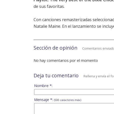
de sus favoritas.
Con canciones remasterizadas seleccionad
Natalie Maine. En el lanzamiento se incluye
Sección de opinión
Comentarios enviado
No hay comentarios por el momento
Deja tu comentario
Rellena y envía el f
Nombre *:
Mensaje *:
(500 caracteres máx)