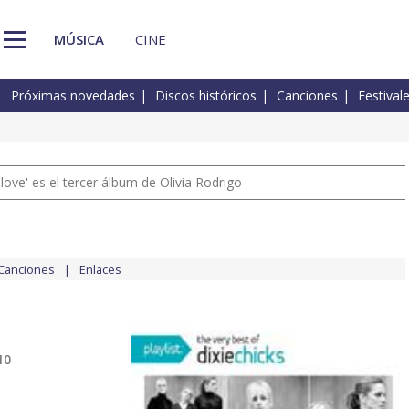
MÚSICA
CINE
Próximas novedades
Discos históricos
Canciones
Festival
 love' es el tercer álbum de Olivia Rodrigo
Canciones
Enlaces
10