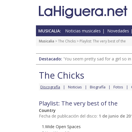
MUSICALIA:
Noticias musicales
Novedades
Musicalia
>
The Chicks
> Playlist: The very best of the
Destacado:
'You seem pretty sad for a girl so in
The Chicks
Discografía
Noticias
Biografía
Fotos
Playlist: The very best of the
Country
Fecha de publicación del disco:
1 de junio de 20
1.Wide Open Spaces