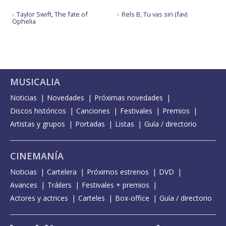
Taylor Swift, The fate of
Rels B, Tu vas sin (fav)
Ophelia
MUSICALIA
Noticias
Novedades
Próximas novedades
Discos históricos
Canciones
Festivales
Premios
Artistas y grupos
Portadas
Listas
Guía / directorio
CINEMANÍA
Noticias
Cartelera
Próximos estrenos
DVD
Avances
Tráilers
Festivales + premios
Actores y actrices
Carteles
Box-office
Guía / directorio