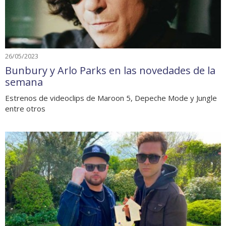
26/05/2023
Bunbury y Arlo Parks en las novedades de la
semana
Estrenos de videoclips de Maroon 5, Depeche Mode y Jungle
entre otros