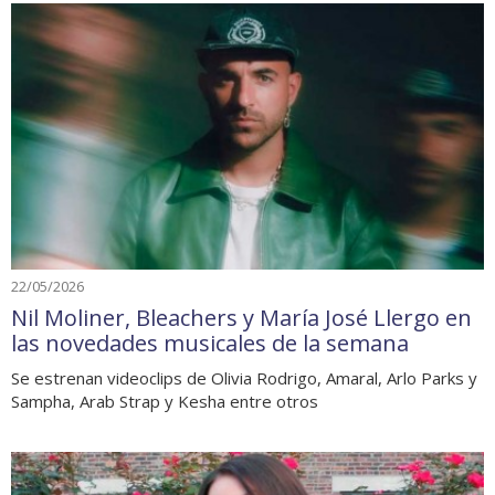
22/05/2026
Nil Moliner, Bleachers y María José Llergo en
las novedades musicales de la semana
Se estrenan videoclips de Olivia Rodrigo, Amaral, Arlo Parks y
Sampha, Arab Strap y Kesha entre otros