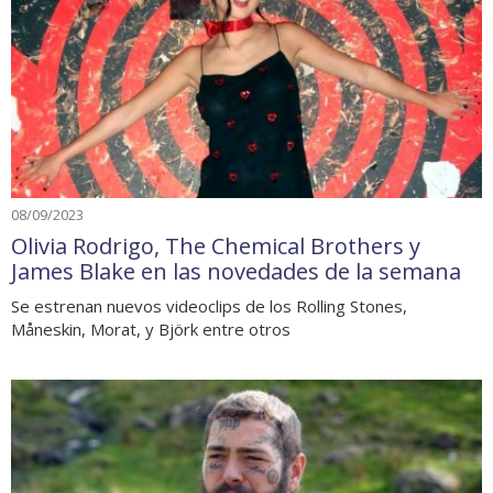
08/09/2023
Olivia Rodrigo, The Chemical Brothers y
James Blake en las novedades de la semana
Se estrenan nuevos videoclips de los Rolling Stones,
Måneskin, Morat, y Björk entre otros