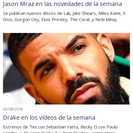
Jason Mraz en las novedades de la semana
Se publican nuevos discos de Lali, Jake Shears, Miles Kane, Il
Divo, Gorgon City, Elvis Presley, The Coral, y Nicki Minaj
03/08/2018
Drake en los vídeos de la semana
Estrenos de Tini con Sebastian Yatra, Becky G con Paulo
Londra, y Alt-J con Pusha T y Twin Shadow, entre otros