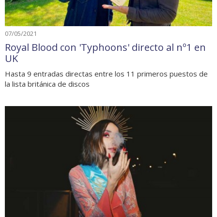
07/05/2021
Royal Blood con 'Typhoons' directo al nº1 en
UK
Hasta 9 entradas directas entre los 11 primeros puestos de
la lista británica de discos