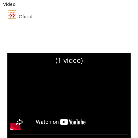
Vídeo
Oficial
(1 vídeo)