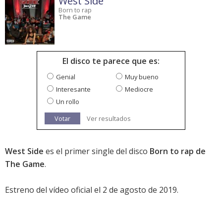
West Side
Born to rap
The Game
El disco te parece que es:
Genial
Muy bueno
Interesante
Mediocre
Un rollo
Votar
Ver resultados
West Side
es el primer single del disco
Born to rap de
The Game
.
Estreno del vídeo oficial el 2 de agosto de 2019.