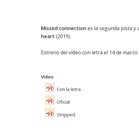
Missed connection
es la segunda pista y
heart
(2019).
Estreno del vídeo con letra el 14 de marzo de
Vídeo
Con la letra
Oficial
Stripped