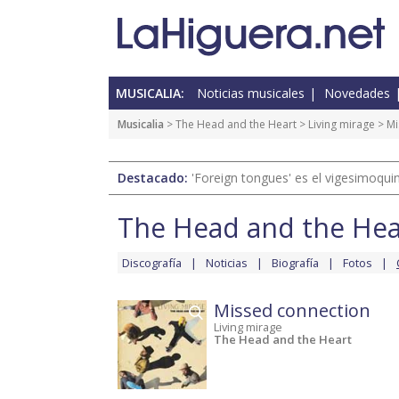
MUSICALIA:
Noticias musicales
Novedades
Musicalia
>
The Head and the Heart
>
Living mirage
> Mi
Destacado:
'Foreign tongues' es el vigesimoqui
The Head and the Hea
Discografía
Noticias
Biografía
Fotos
Missed connection
Living mirage
The Head and the Heart