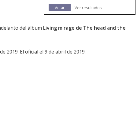
Votar
Ver resultados
 adelanto del álbum
Living mirage de The head and the
 2019. El oficial el 9 de abril de 2019.