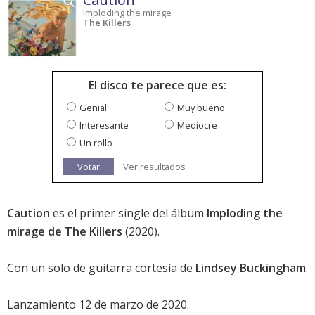
Imploding the mirage
The Killers
El disco te parece que es:
Genial
Muy bueno
Interesante
Mediocre
Un rollo
Votar
Ver resultados
Caution
es el primer single del álbum
Imploding the
mirage de The Killers
(2020).
Con un solo de guitarra cortesía de
Lindsey Buckingham
.
Lanzamiento 12 de marzo de 2020.