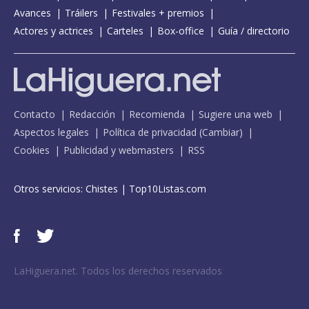
Avances
Tráilers
Festivales + premios
Actores y actrices
Carteles
Box-office
Guía / directorio
Contacto
Redacción
Recomienda
Sugiere una web
Aspectos legales
Política de privacidad
(
Cambiar
)
Cookies
Publicidad y webmasters
RSS
Otros servicios:
Chistes
|
Top10Listas.com
LaHiguera.net. Todos los derechos reservados