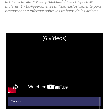
derechos de autor y son propiedad de sus respectivos
titulares. En LaHiguera.net se utilizan exclusivamente para
promocionar e informar sobre los trabajos de los artistas
(6 vídeos)
Caution