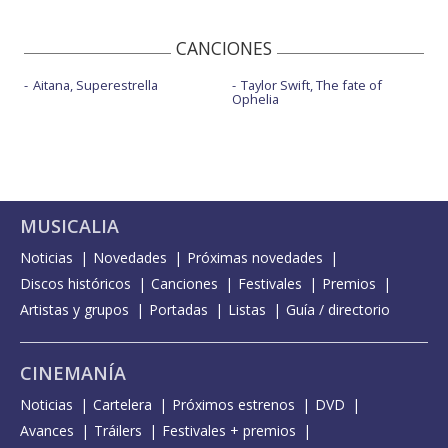
CANCIONES
Aitana, Superestrella
Taylor Swift, The fate of
Ophelia
MUSICALIA
Noticias
Novedades
Próximas novedades
Discos históricos
Canciones
Festivales
Premios
Artistas y grupos
Portadas
Listas
Guía / directorio
CINEMANÍA
Noticias
Cartelera
Próximos estrenos
DVD
Avances
Tráilers
Festivales + premios