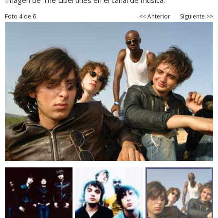
Imagen de The Libertines en el canal de música.
Foto 4 de 6
<< Anterior
Siguiente >>