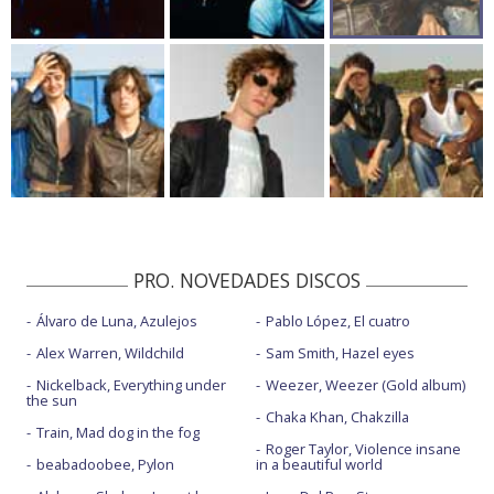
PRO. NOVEDADES DISCOS
Álvaro de Luna, Azulejos
Pablo López, El cuatro
Alex Warren, Wildchild
Sam Smith, Hazel eyes
Nickelback, Everything under
Weezer, Weezer (Gold album)
the sun
Chaka Khan, Chakzilla
Train, Mad dog in the fog
Roger Taylor, Violence insane
beabadoobee, Pylon
in a beautiful world