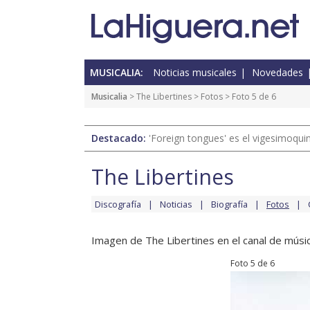
MUSICALIA:
Noticias musicales
Novedades
Musicalia
>
The Libertines
>
Fotos
> Foto 5 de 6
Destacado:
'Foreign tongues' es el vigesimoqui
The Libertines
Discografía
Noticias
Biografía
Fotos
Imagen de The Libertines en el canal de músic
Foto 5 de 6