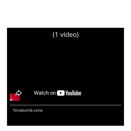
(1 vídeo)
Timebomb zone