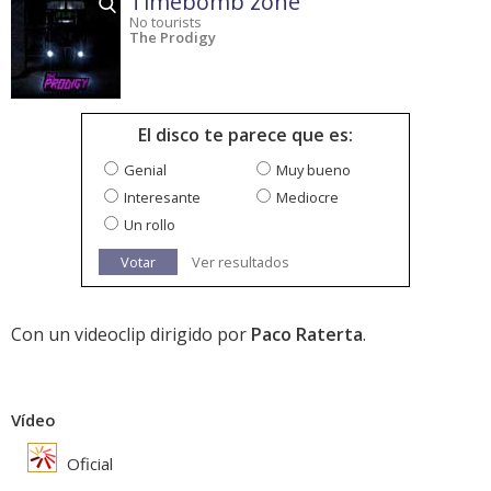
Timebomb zone
No tourists
The Prodigy
El disco te parece que es:
Genial
Muy bueno
Interesante
Mediocre
Un rollo
Votar
Ver resultados
Con un videoclip dirigido por
Paco Raterta
.
Vídeo
Oficial