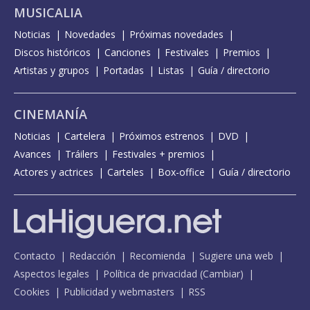
MUSICALIA
Noticias
Novedades
Próximas novedades
Discos históricos
Canciones
Festivales
Premios
Artistas y grupos
Portadas
Listas
Guía / directorio
CINEMANÍA
Noticias
Cartelera
Próximos estrenos
DVD
Avances
Tráilers
Festivales + premios
Actores y actrices
Carteles
Box-office
Guía / directorio
Contacto
Redacción
Recomienda
Sugiere una web
Aspectos legales
Política de privacidad
(
Cambiar
)
Cookies
Publicidad y webmasters
RSS