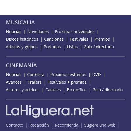
MUSICALIA
Noticias
Novedades
Próximas novedades
Discos históricos
Canciones
Festivales
Premios
Artistas y grupos
Portadas
Listas
Guía / directorio
CINEMANÍA
Noticias
Cartelera
Próximos estrenos
DVD
Avances
Tráilers
Festivales + premios
Actores y actrices
Carteles
Box-office
Guía / directorio
Contacto
Redacción
Recomienda
Sugiere una web