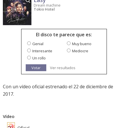
Dream machine
Tokio Hotel
El disco te parece que es:
Genial
Muy bueno
Interesante
Mediocre
Un rollo
Votar
Ver resultados
Con un vídeo oficial estrenado el 22 de diciembre de
2017.
Vídeo
Oficial