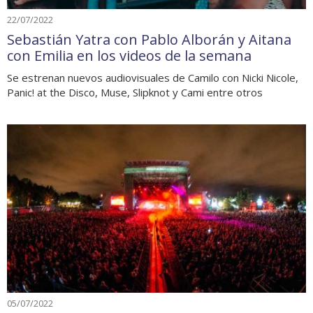
22/07/2022
Sebastián Yatra con Pablo Alborán y Aitana
con Emilia en los videos de la semana
Se estrenan nuevos audiovisuales de Camilo con Nicki Nicole,
Panic! at the Disco, Muse, Slipknot y Cami entre otros
05/07/2022