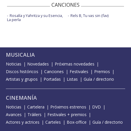
CANCIONES
Rosalía y Yahritza y su Esencia,
Rels B, Tu vas sin (fav)
La perla
MUSICALIA
Noticias
Novedades
Próximas novedades
Discos históricos
Canciones
Festivales
Premios
Artistas y grupos
Portadas
Listas
Guía / directorio
CINEMANÍA
Noticias
Cartelera
Próximos estrenos
DVD
Avances
Tráilers
Festivales + premios
Actores y actrices
Carteles
Box-office
Guía / directorio