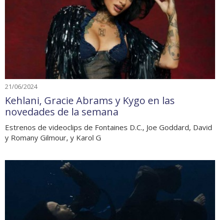
21/06/2024
Kehlani, Gracie Abrams y Kygo en las
novedades de la semana
Estrenos de videoclips de Fontaines D.C., Joe Goddard, David
y Romany Gilmour, y Karol G