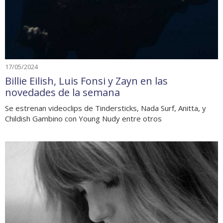
17/05/2024
Billie Eilish, Luis Fonsi y Zayn en las
novedades de la semana
Se estrenan videoclips de Tindersticks, Nada Surf, Anitta, y
Childish Gambino con Young Nudy entre otros