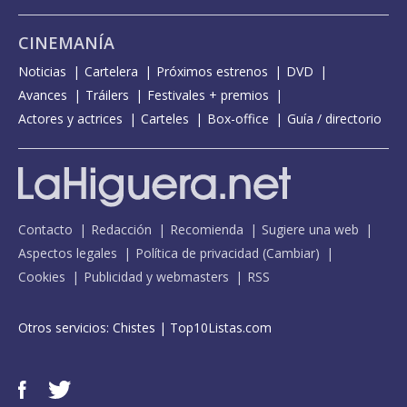
CINEMANÍA
Noticias
Cartelera
Próximos estrenos
DVD
Avances
Tráilers
Festivales + premios
Actores y actrices
Carteles
Box-office
Guía / directorio
Contacto
Redacción
Recomienda
Sugiere una web
Aspectos legales
Política de privacidad
(
Cambiar
)
Cookies
Publicidad y webmasters
RSS
Otros servicios:
Chistes
|
Top10Listas.com