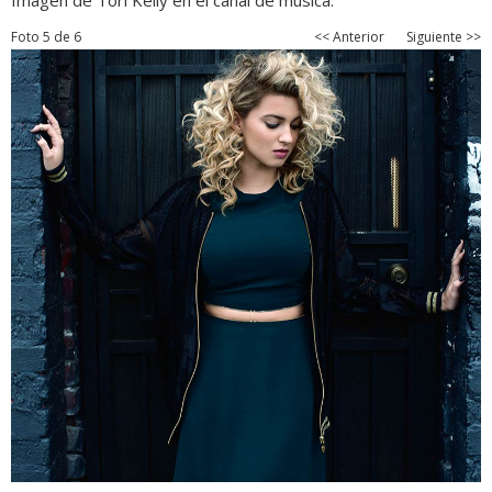
Imagen de Tori Kelly en el canal de música.
Foto 5 de 6
<< Anterior
Siguiente >>