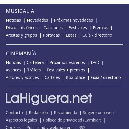
MUSICALIA
Noticias
Novedades
Próximas novedades
Discos históricos
Canciones
Festivales
Premios
Artistas y grupos
Portadas
Listas
Guía / directorio
CINEMANÍA
Noticias
Cartelera
Próximos estrenos
DVD
Avances
Tráilers
Festivales + premios
Actores y actrices
Carteles
Box-office
Guía / directorio
Contacto
Redacción
Recomienda
Sugiere una web
Aspectos legales
Política de privacidad
(
Cambiar
)
Cookies
Publicidad y webmasters
RSS