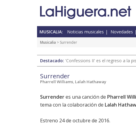
MUSICALIA:
Noticias musicales
Novedades
Musicalia
> Surrender
Destacado:
'Confessions II' es el regreso a la 
Surrender
Pharrell Williams
,
Lalah Hathaway
Surrender
es una canción de
Pharrell Wil
tema con la colaboración de
Lalah Hatha
Estreno 24 de octubre de 2016.