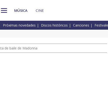
MÚSICA
CINE
Próximas novedades
Discos históricos
Canciones
Festival
pista de baile de Madonna