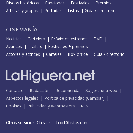
Discos históricos
Canciones
Festivales
Premios
Artistas y grupos
Portadas
Listas
Guía / directorio
CINEMANÍA
Noticias
Cartelera
Próximos estrenos
DVD
Avances
Tráilers
Festivales + premios
Actores y actrices
Carteles
Box-office
Guía / directorio
Contacto
Redacción
Recomienda
Sugiere una web
Aspectos legales
Política de privacidad
(
Cambiar
)
Cookies
Publicidad y webmasters
RSS
Otros servicios:
Chistes
|
Top10Listas.com