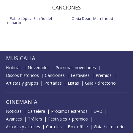
CANCIONES
Pablo López, El niño del
Olivia Dean, Man I need
espacio
MUSICALIA
Noticias
Novedades
Próximas novedades
Discos históricos
Canciones
Festivales
Premios
Artistas y grupos
Portadas
Listas
Guía / directorio
CINEMANÍA
Noticias
Cartelera
Próximos estrenos
DVD
Avances
Tráilers
Festivales + premios
Actores y actrices
Carteles
Box-office
Guía / directorio