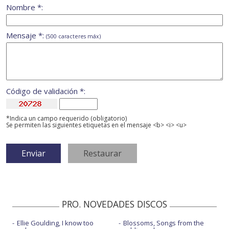
Nombre *:
Mensaje *:
(500 caracteres máx)
Código de validación *:
*Indica un campo requerido (obligatorio)
Se permiten las siguientes etiquetas en el mensaje <b> <i> <u>
PRO. NOVEDADES DISCOS
Ellie Goulding, I know too
Blossoms, Songs from the