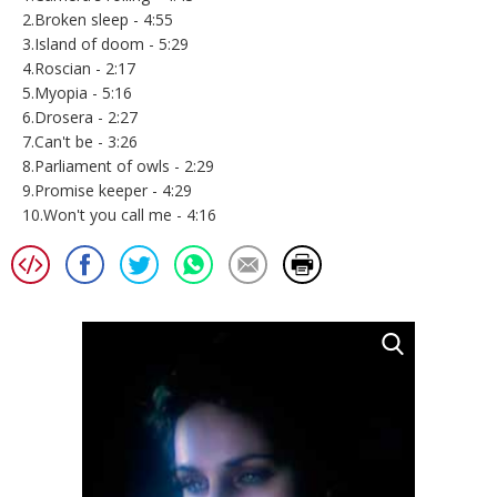
2.Broken sleep - 4:55
3.Island of doom - 5:29
4.Roscian - 2:17
5.Myopia - 5:16
6.Drosera - 2:27
7.Can't be - 3:26
8.Parliament of owls - 2:29
9.Promise keeper - 4:29
10.Won't you call me - 4:16