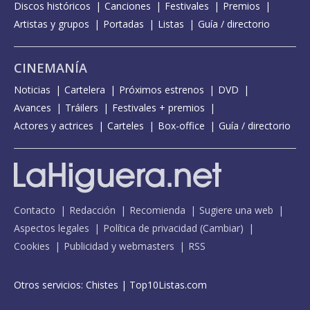
Discos históricos
Canciones
Festivales
Premios
Artistas y grupos
Portadas
Listas
Guía / directorio
CINEMANÍA
Noticias
Cartelera
Próximos estrenos
DVD
Avances
Tráilers
Festivales + premios
Actores y actrices
Carteles
Box-office
Guía / directorio
Contacto
Redacción
Recomienda
Sugiere una web
Aspectos legales
Política de privacidad
(
Cambiar
)
Cookies
Publicidad y webmasters
RSS
Otros servicios:
Chistes
|
Top10Listas.com