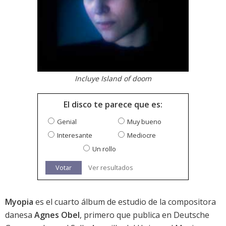
Incluye Island of doom
El disco te parece que es:
Genial
Muy bueno
Interesante
Mediocre
Un rollo
Votar
Ver resultados
Myopia
es el cuarto álbum de estudio de la compositora
danesa
Agnes Obel
, primero que publica en Deutsche