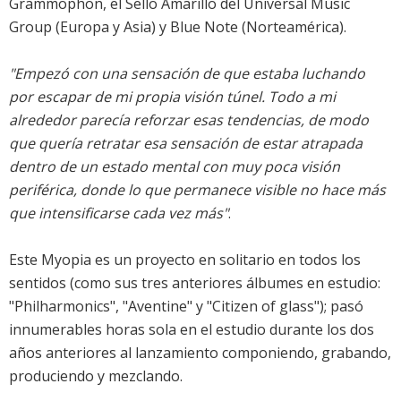
Grammophon, el Sello Amarillo del Universal Music
Group (Europa y Asia) y Blue Note (Norteamérica).
"Empezó con una sensación de que estaba luchando
por escapar de mi propia visión túnel. Todo a mi
alrededor parecía reforzar esas tendencias, de modo
que quería retratar esa sensación de estar atrapada
dentro de un estado mental con muy poca visión
periférica, donde lo que permanece visible no hace más
que intensificarse cada vez más"
.
Este Myopia es un proyecto en solitario en todos los
sentidos (como sus tres anteriores álbumes en estudio:
"Philharmonics", "Aventine" y "Citizen of glass"); pasó
innumerables horas sola en el estudio durante los dos
años anteriores al lanzamiento componiendo, grabando,
produciendo y mezclando.