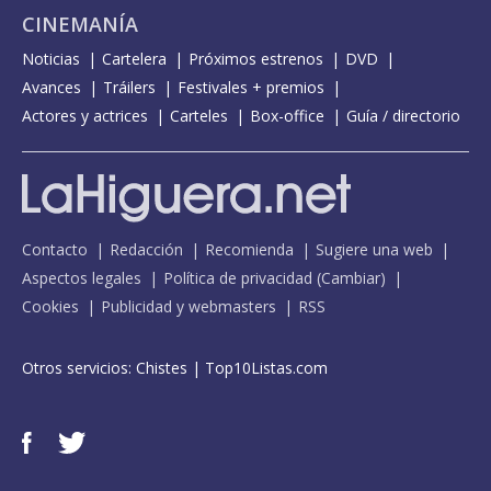
CINEMANÍA
Noticias
Cartelera
Próximos estrenos
DVD
Avances
Tráilers
Festivales + premios
Actores y actrices
Carteles
Box-office
Guía / directorio
Contacto
Redacción
Recomienda
Sugiere una web
Aspectos legales
Política de privacidad
(
Cambiar
)
Cookies
Publicidad y webmasters
RSS
Otros servicios:
Chistes
|
Top10Listas.com