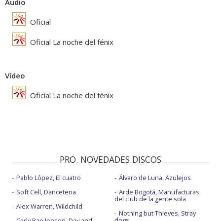
Audio
Oficial
Oficial La noche del fénix
Vídeo
Oficial La noche del fénix
PRO. NOVEDADES DISCOS
Pablo López, El cuatro
Álvaro de Luna, Azulejos
Soft Cell, Danceteria
Arde Bogotá, Manufacturas
del club de la gente sola
Alex Warren, Wildchild
Nothing but Thieves, Stray
dogs
Carly Rae Jepsen, Day and