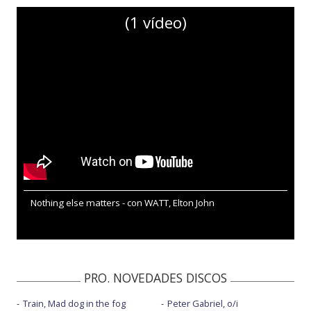
(1 vídeo)
Nothing else matters - con WATT, Elton John
PRO. NOVEDADES DISCOS
Train, Mad dog in the fog
Peter Gabriel, o/i