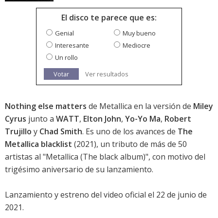
El disco te parece que es:
Genial
Muy bueno
Interesante
Mediocre
Un rollo
Votar
Ver resultados
Nothing else matters
de Metallica en la versión de
Miley
Cyrus
junto a
WATT
,
Elton John
,
Yo-Yo Ma
,
Robert
Trujillo
y
Chad Smith
. Es uno de los avances de
The
Metallica blacklist
(2021), un tributo de más de 50
artistas al "Metallica (The black album)", con motivo del
trigésimo aniversario de su lanzamiento.
Lanzamiento y estreno del video oficial el 22 de junio de
2021.