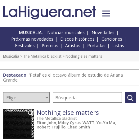
MUSICALIA:
Noticias musicales
Novedades
Próximas novedades
Discos históricos
Canciones
Festivales
Premios
Artistas
Portadas
Listas
Musicalia
>
The Metallica blacklist
> Nothing else matters
Destacado:
'Petal' es el octavo álbum de estudio de Ariana
Grande
Nothing else matters
The Metallica blacklist
Elton John
,
Miley Cyrus
,
WATT
,
Yo-Yo Ma
,
Robert Trujillo
,
Chad Smith