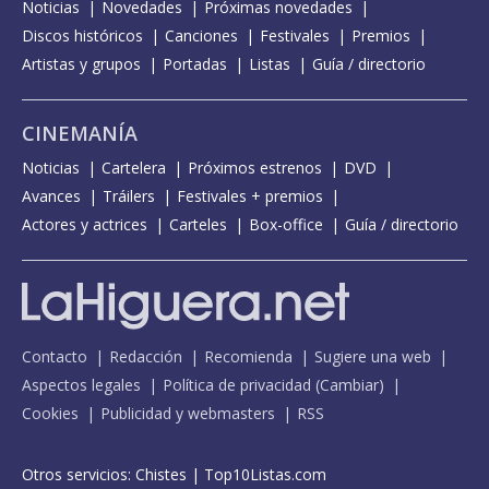
Noticias
Novedades
Próximas novedades
Discos históricos
Canciones
Festivales
Premios
Artistas y grupos
Portadas
Listas
Guía / directorio
CINEMANÍA
Noticias
Cartelera
Próximos estrenos
DVD
Avances
Tráilers
Festivales + premios
Actores y actrices
Carteles
Box-office
Guía / directorio
Contacto
Redacción
Recomienda
Sugiere una web
Aspectos legales
Política de privacidad
(
Cambiar
)
Cookies
Publicidad y webmasters
RSS
Otros servicios:
Chistes
|
Top10Listas.com