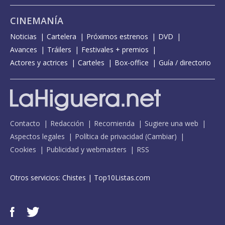
CINEMANÍA
Noticias
Cartelera
Próximos estrenos
DVD
Avances
Tráilers
Festivales + premios
Actores y actrices
Carteles
Box-office
Guía / directorio
Contacto
Redacción
Recomienda
Sugiere una web
Aspectos legales
Política de privacidad
(
Cambiar
)
Cookies
Publicidad y webmasters
RSS
Otros servicios:
Chistes
|
Top10Listas.com