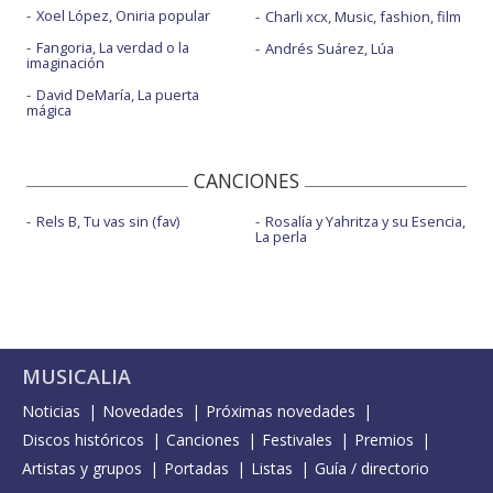
Xoel López, Oniria popular
Charli xcx, Music, fashion, film
Fangoria, La verdad o la
Andrés Suárez, Lúa
imaginación
David DeMaría, La puerta
mágica
CANCIONES
Rels B, Tu vas sin (fav)
Rosalía y Yahritza y su Esencia,
La perla
MUSICALIA
Noticias
Novedades
Próximas novedades
Discos históricos
Canciones
Festivales
Premios
Artistas y grupos
Portadas
Listas
Guía / directorio