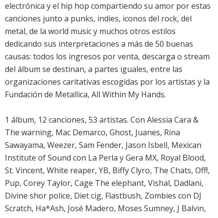
electrónica y el hip hop compartiendo su amor por estas
canciones junto a punks, indies, iconos del rock, del
metal, de la world music y muchos otros estilos
dedicando sus interpretaciones a más de 50 buenas
causas: todos los ingresos por venta, descarga o stream
del álbum se destinan, a partes iguales, entre las
organizaciones caritativas escogidas por los artistas y la
Fundación de Metallica, All Within My Hands.
1 álbum, 12 canciones, 53 artistas. Con Alessia Cara &
The warning, Mac Demarco, Ghost, Juanes, Rina
Sawayama, Weezer, Sam Fender, Jason Isbell, Mexican
Institute of Sound con La Perla y Gera MX, Royal Blood,
St. Vincent, White reaper, YB, Biffy Clyro, The Chats, Off!,
Pup, Corey Taylor, Cage The elephant, Vishal, Dadlani,
Divine shor police, Diet cig, Flastbush, Zombies con DJ
Scratch, Ha*Ash, José Madero, Moses Sumney, J Balvin,