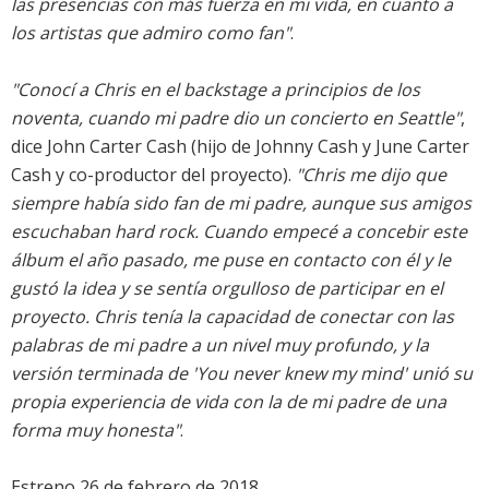
las presencias con más fuerza en mi vida, en cuanto a
los artistas que admiro como fan"
.
"Conocí a Chris en el backstage a principios de los
noventa, cuando mi padre dio un concierto en Seattle"
,
dice John Carter Cash (hijo de Johnny Cash y June Carter
Cash y co-productor del proyecto).
"Chris me dijo que
siempre había sido fan de mi padre, aunque sus amigos
escuchaban hard rock. Cuando empecé a concebir este
álbum el año pasado, me puse en contacto con él y le
gustó la idea y se sentía orgulloso de participar en el
proyecto. Chris tenía la capacidad de conectar con las
palabras de mi padre a un nivel muy profundo, y la
versión terminada de 'You never knew my mind' unió su
propia experiencia de vida con la de mi padre de una
forma muy honesta"
.
Estreno 26 de febrero de 2018.