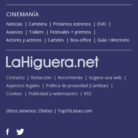
CINEMANÍA
Noticias
Cartelera
Próximos estrenos
DVD
Avances
Tráilers
Festivales + premios
Actores y actrices
Carteles
Box-office
Guía / directorio
Contacto
Redacción
Recomienda
Sugiere una web
Aspectos legales
Política de privacidad
(
Cambiar
)
Cookies
Publicidad y webmasters
RSS
Otros servicios:
Chistes
|
Top10Listas.com