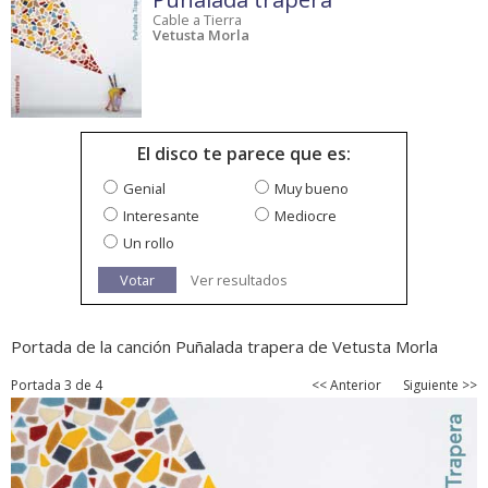
Cable a Tierra
Vetusta Morla
El disco te parece que es:
Genial
Muy bueno
Interesante
Mediocre
Un rollo
Votar
Ver resultados
Portada de la canción Puñalada trapera de Vetusta Morla
Portada 3 de 4
<< Anterior
Siguiente >>