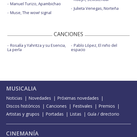
Manuel Turizo, Apambichao
Julieta Venegas, Norteña
Muse, The wow! signal
CANCIONES
Rosalía y Yahritza y su Esencia,
Pablo López, El niño del
La perla
espacio
MUSICALIA
Noticias
Novedades
Próximas novedades
Discos históricos
Canciones
Festivales
Premios
Artistas y grupos
Portadas
Listas
Guía / directorio
CINEMANÍA