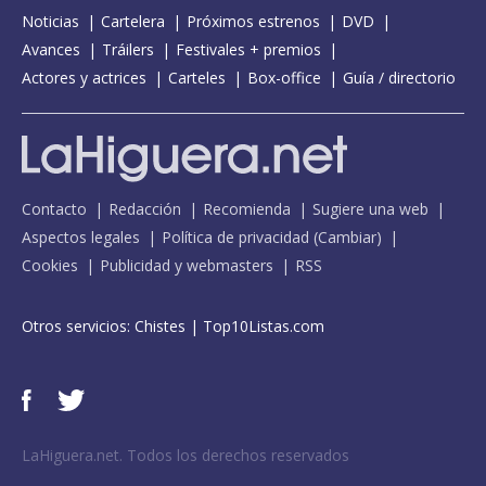
Noticias
Cartelera
Próximos estrenos
DVD
Avances
Tráilers
Festivales + premios
Actores y actrices
Carteles
Box-office
Guía / directorio
Contacto
Redacción
Recomienda
Sugiere una web
Aspectos legales
Política de privacidad
(
Cambiar
)
Cookies
Publicidad y webmasters
RSS
Otros servicios:
Chistes
|
Top10Listas.com
LaHiguera.net. Todos los derechos reservados