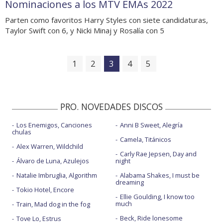
Nominaciones a los MTV EMAs 2022
Parten como favoritos Harry Styles con siete candidaturas,
Taylor Swift con 6, y Nicki Minaj y Rosalía con 5
1
2
3
4
5
PRO. NOVEDADES DISCOS
Los Enemigos, Canciones
Anni B Sweet, Alegría
chulas
Camela, Titánicos
Alex Warren, Wildchild
Carly Rae Jepsen, Day and
Álvaro de Luna, Azulejos
night
Natalie Imbruglia, Algorithm
Alabama Shakes, I must be
dreaming
Tokio Hotel, Encore
Ellie Goulding, I know too
much
Train, Mad dog in the fog
Beck, Ride lonesome
Tove Lo, Estrus