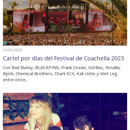
11/01/2023
Cartel por días del Festival de Coachella 2023
Con Bad Bunny, BLACKPINK, Frank Ocean, Gorillaz, Rosalía,
Björk, Chemical Brothers, Charli XCX, Kali Uchis y Wet Leg
entre otros