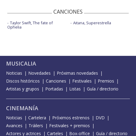
CANCIONES
Taylor Swift, The fate of
Aitana, Superestrella
Ophelia
MUSICALIA
Noticias
Novedades
Próximas novedades
Discos históricos
Canciones
Festivales
Premios
Artistas y grupos
Portadas
Listas
Guía / directorio
CINEMANÍA
Noticias
Cartelera
Próximos estrenos
DVD
Avances
Tráilers
Festivales + premios
Actores y actrices
Carteles
Box-office
Guía / directorio