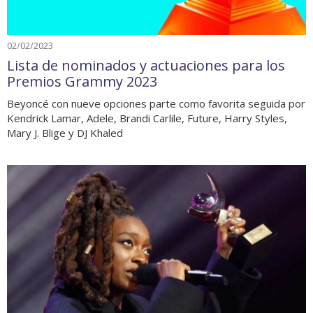
02/02/2023
Lista de nominados y actuaciones para los
Premios Grammy 2023
Beyoncé con nueve opciones parte como favorita seguida por
Kendrick Lamar, Adele, Brandi Carlile, Future, Harry Styles,
Mary J. Blige y DJ Khaled