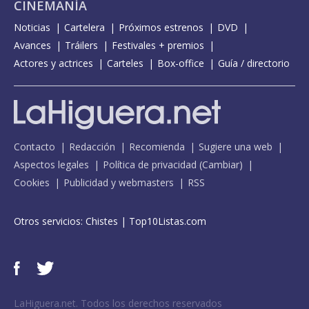
CINEMANÍA
Noticias
Cartelera
Próximos estrenos
DVD
Avances
Tráilers
Festivales + premios
Actores y actrices
Carteles
Box-office
Guía / directorio
Contacto
Redacción
Recomienda
Sugiere una web
Aspectos legales
Política de privacidad
(
Cambiar
)
Cookies
Publicidad y webmasters
RSS
Otros servicios:
Chistes
|
Top10Listas.com
LaHiguera.net. Todos los derechos reservados