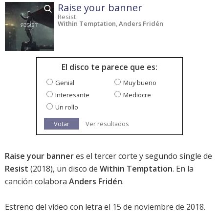
Raise your banner
Resist
Within Temptation
,
Anders Fridén
El disco te parece que es:
Genial
Muy bueno
Interesante
Mediocre
Un rollo
Votar
Ver resultados
Raise your banner
es el tercer corte y segundo single de
Resist
(2018), un disco de
Within Temptation
. En la
canción colabora
Anders Fridén
.
Estreno del vídeo con letra el 15 de noviembre de 2018.