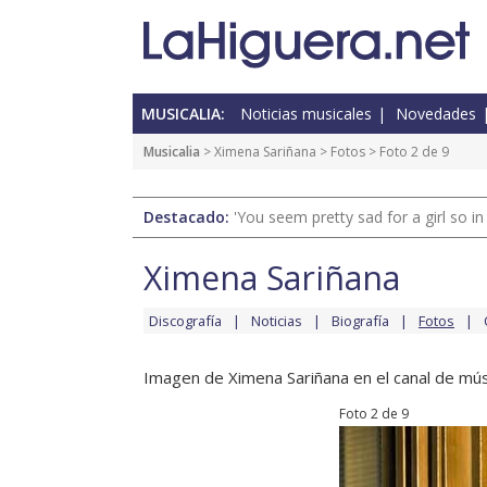
MUSICALIA:
Noticias musicales
Novedades
Musicalia
>
Ximena Sariñana
>
Fotos
> Foto 2 de 9
Destacado:
'You seem pretty sad for a girl so in
Ximena Sariñana
Discografía
Noticias
Biografía
Fotos
Imagen de Ximena Sariñana en el canal de mús
Foto 2 de 9