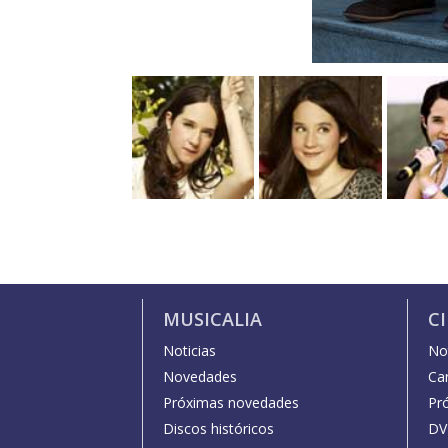
MUSICALIA
C
Noticias
Not
Novedades
Car
Próximas novedades
Pr
Discos históricos
DV