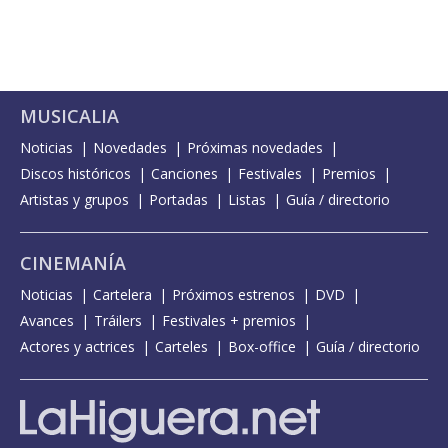
MUSICALIA
Noticias
Novedades
Próximas novedades
Discos históricos
Canciones
Festivales
Premios
Artistas y grupos
Portadas
Listas
Guía / directorio
CINEMANÍA
Noticias
Cartelera
Próximos estrenos
DVD
Avances
Tráilers
Festivales + premios
Actores y actrices
Carteles
Box-office
Guía / directorio