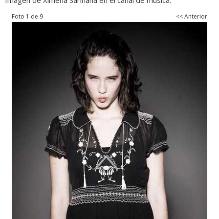
Imagen de Ximena Sariñana en el canal de música.
Foto 1 de 9
<< Anterior