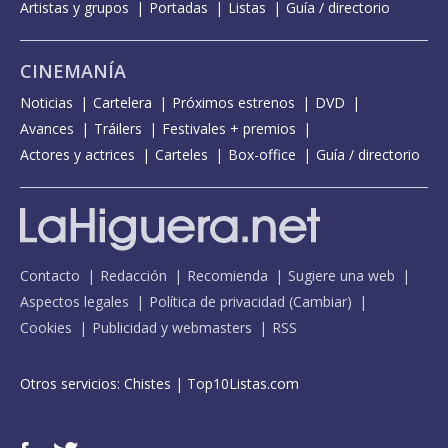
Artistas y grupos
Portadas
Listas
Guía / directorio
CINEMANÍA
Noticias
Cartelera
Próximos estrenos
DVD
Avances
Tráilers
Festivales + premios
Actores y actrices
Carteles
Box-office
Guía / directorio
Contacto
Redacción
Recomienda
Sugiere una web
Aspectos legales
Política de privacidad
(
Cambiar
)
Cookies
Publicidad y webmasters
RSS
Otros servicios:
Chistes
|
Top10Listas.com