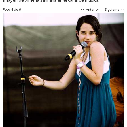
Imagen de Ximena Sariñana en el canal de música.
Foto 4 de 9
<< Anterior
Siguiente >>