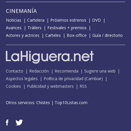
CINEMANÍA
Noticias
Cartelera
Próximos estrenos
DVD
Avances
Tráilers
Festivales + premios
Actores y actrices
Carteles
Box-office
Guía / directorio
Contacto
Redacción
Recomienda
Sugiere una web
Aspectos legales
Política de privacidad
(
Cambiar
)
Cookies
Publicidad y webmasters
RSS
Otros servicios:
Chistes
|
Top10Listas.com