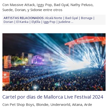
Con Massive Attack, Iggy Pop, Bad Gyal, Nathy Peluso,
Suede, Dorian, y Sidonie entre otros
ARTISTAS RELACIONADOS:
Alcalá Norte
Bad Gyal
Biznaga
Dorian
El Kanka
ElyElla
Iggy Pop
Judeline
...
Cartel por días de Mallorca Live Festival 2024
Con Pet Shop Boys, Blondie, Underworld, Aitana, Arde