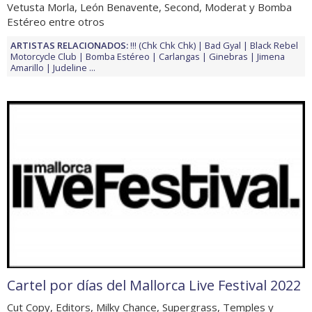
Vetusta Morla, León Benavente, Second, Moderat y Bomba
Estéreo entre otros
ARTISTAS RELACIONADOS:
!!! (Chk Chk Chk)
Bad Gyal
Black Rebel
Motorcycle Club
Bomba Estéreo
Carlangas
Ginebras
Jimena
Amarillo
Judeline
...
Cartel por días del Mallorca Live Festival 2022
Cut Copy, Editors, Milky Chance, Supergrass, Temples y