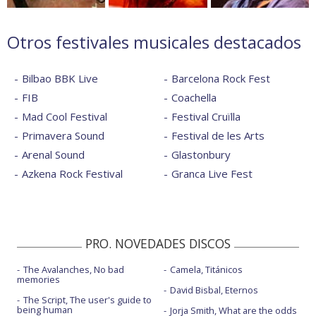
Otros festivales musicales destacados
Bilbao BBK Live
Barcelona Rock Fest
FIB
Coachella
Mad Cool Festival
Festival Cruïlla
Primavera Sound
Festival de les Arts
Arenal Sound
Glastonbury
Azkena Rock Festival
Granca Live Fest
PRO. NOVEDADES DISCOS
The Avalanches, No bad
Camela, Titánicos
memories
David Bisbal, Eternos
The Script, The user's guide to
being human
Jorja Smith, What are the odds