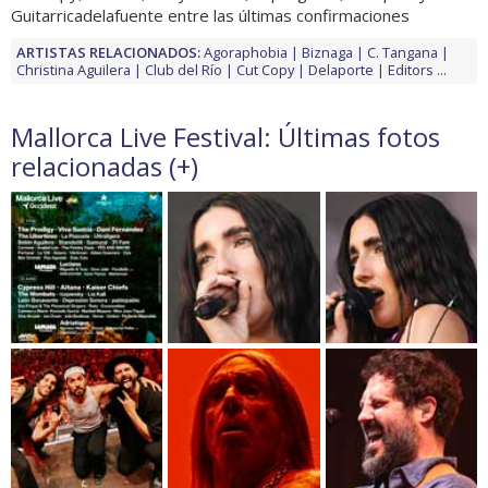
Guitarricadelafuente entre las últimas confirmaciones
ARTISTAS RELACIONADOS:
Agoraphobia
Biznaga
C. Tangana
Christina Aguilera
Club del Río
Cut Copy
Delaporte
Editors
...
Mallorca Live Festival: Últimas fotos
relacionadas (
+
)