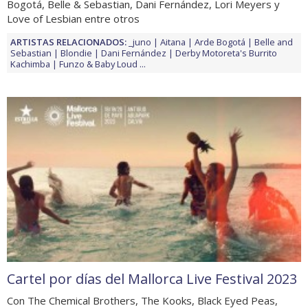
Bogotá, Belle & Sebastian, Dani Fernández, Lori Meyers y
Love of Lesbian entre otros
ARTISTAS RELACIONADOS:
_juno
Aitana
Arde Bogotá
Belle and
Sebastian
Blondie
Dani Fernández
Derby Motoreta's Burrito
Kachimba
Funzo & Baby Loud
...
Cartel por días del Mallorca Live Festival 2023
Con The Chemical Brothers, The Kooks, Black Eyed Peas,