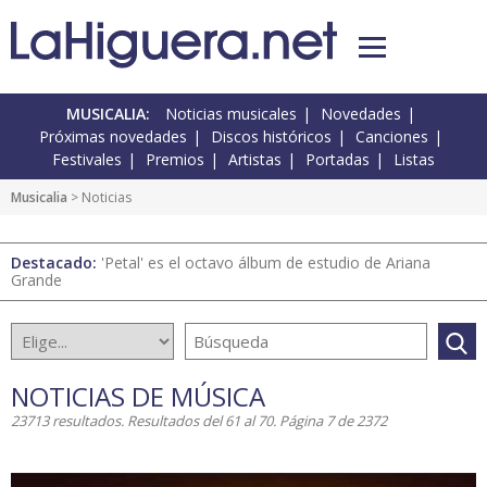
MUSICALIA:
Noticias musicales
Novedades
Próximas novedades
Discos históricos
Canciones
Festivales
Premios
Artistas
Portadas
Listas
Musicalia
> Noticias
Destacado:
'Petal' es el octavo álbum de estudio de Ariana
Grande
NOTICIAS DE MÚSICA
23713 resultados. Resultados del 61 al 70. Página 7 de 2372