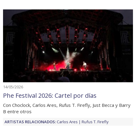
14/05/2026
Phe Festival 2026: Cartel por días
Con Choclock, Carlos Ares, Rufus T. Firefly, Just Becca y Barry
B entre otros
ARTISTAS RELACIONADOS:
Carlos Ares
Rufus T. Firefly