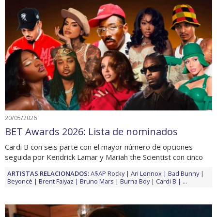
20/05/2026
BET Awards 2026: Lista de nominados
Cardi B con seis parte con el mayor número de opciones
seguida por Kendrick Lamar y Mariah the Scientist con cinco
ARTISTAS RELACIONADOS:
A$AP Rocky
Ari Lennox
Bad Bunny
Beyoncé
Brent Faiyaz
Bruno Mars
Burna Boy
Cardi B
...