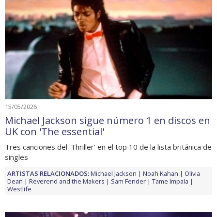
15/05/2026
Michael Jackson sigue número 1 en discos en
UK con 'The essential'
Tres canciones del 'Thriller' en el top 10 de la lista británica de
singles
ARTISTAS RELACIONADOS:
Michael Jackson
Noah Kahan
Olivia
Dean
Reverend and the Makers
Sam Fender
Tame Impala
Westlife