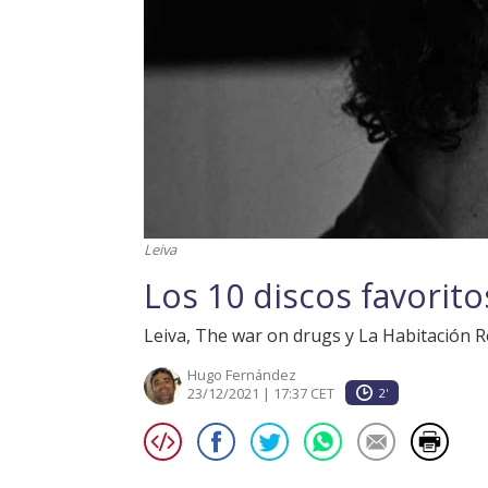
Leiva
Los 10 discos favorit
Leiva, The war on drugs y La Habitación R
Hugo Fernández
23/12/2021 | 17:37 CET
2'