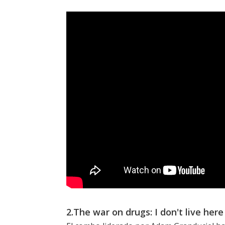
2.The war on drugs: I don't live he