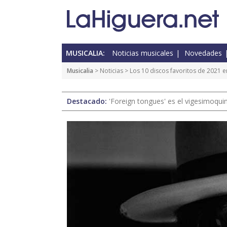
MUSICALIA:
Noticias musicales
Novedades
Musicalia
>
Noticias
> Los 10 discos favoritos de 2021 e
Destacado:
'Foreign tongues' es el vigesimoqui