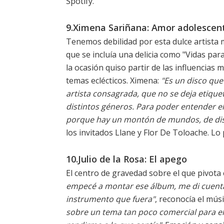
Spotify
.
9.Ximena Sariñana: Amor adolescen
Tenemos debilidad por esta dulce artista
que se incluía una delicia como "Vidas pa
la ocasión quiso partir de las influencias 
temas eclécticos. Ximena:
"Es un disco que
artista consagrada, que no se deja etique
distintos géneros. Para poder entender e
porque hay un montón de mundos, de dist
los invitados Llane y Flor De Toloache. 
10.Julio de la Rosa: El apego
El centro de gravedad sobre el que pivota 
empecé a montar ese álbum, me di cuenta
instrumento que fuera"
, reconocía el mús
sobre un tema tan poco comercial para e