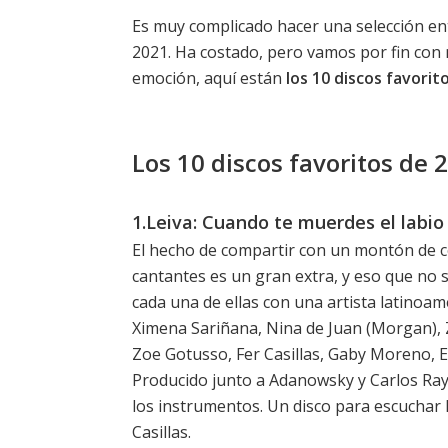
Es muy complicado hacer una selección en
2021. Ha costado, pero vamos por fin con n
emoción, aquí están
los 10 discos favori
Los 10 discos favoritos de
1.Leiva: Cuando te muerdes el labio
El hecho de compartir con un montón de
cantantes es un gran extra, y eso que no 
cada una de ellas con una artista latinoam
Ximena Sariñana, Nina de Juan (Morgan), Z
Zoe Gotusso, Fer Casillas, Gaby Moreno, El
Producido junto a Adanowsky y Carlos Raya
los instrumentos. Un disco para escuchar
Casillas.