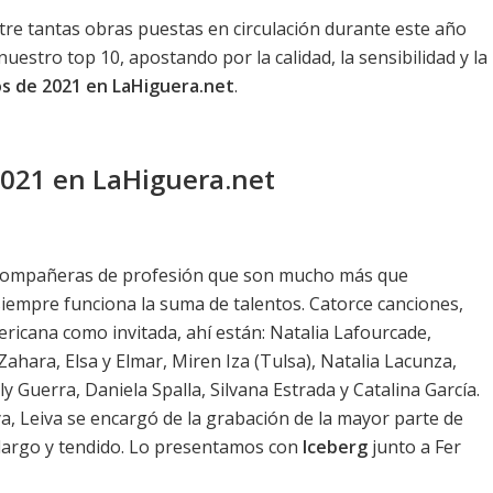
tre tantas obras puestas en circulación durante este año
uestro top 10, apostando por la calidad, la sensibilidad y la
tos de 2021 en LaHiguera.net
.
 2021 en LaHiguera.net
 compañeras de profesión que son mucho más que
siempre funciona la suma de talentos. Catorce canciones,
ericana como invitada, ahí están: Natalia Lafourcade,
ahara, Elsa y Elmar, Miren Iza (Tulsa), Natalia Lacunza,
y Guerra, Daniela Spalla, Silvana Estrada y Catalina García.
, Leiva se encargó de la grabación de la mayor parte de
 largo y tendido. Lo presentamos con
Iceberg
junto a Fer