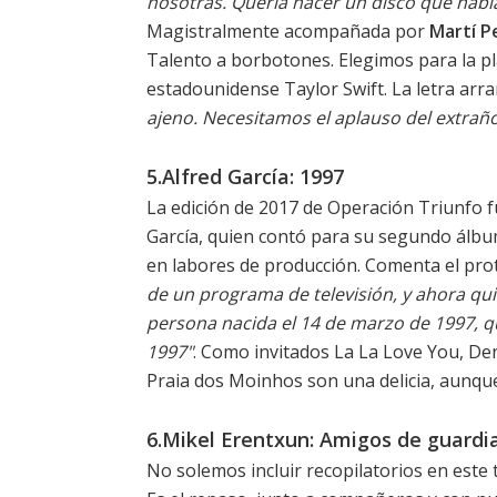
nosotras. Quería hacer un disco que habla
Magistralmente acompañada por
Martí P
Talento a borbotones. Elegimos para la pl
estadounidense Taylor Swift. La letra arr
ajeno. Necesitamos el aplauso del extra
5.Alfred García: 1997
La edición de 2017 de Operación Triunfo f
García, quien contó para su segundo álb
en labores de producción. Comenta el pro
de un programa de televisión, y ahora qui
persona nacida el 14 de marzo de 1997, q
1997"
. Como invitados La La Love You, Den
Praia dos Moinhos
son una delicia, aunq
6.Mikel Erentxun: Amigos de guardi
No solemos incluir recopilatorios en este t