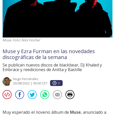
Muse. Foto: Nick Fincher
Muse y Ezra Furman en las novedades
discográficas de la semana
Se publican nuevos discos de blackbear, DJ Khaled y
Embrace y reediciones de Anitta y Bastille
Hugo Fernández
26/08/2022 | 00:00 CET
2'
Muy esperado el noveno álbum de
Muse
, anunciado a