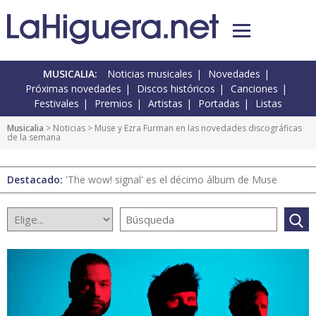
MUSICALIA:
Noticias musicales
Novedades
Próximas novedades
Discos históricos
Canciones
Festivales
Premios
Artistas
Portadas
Listas
Musicalia
>
Noticias
> Muse y Ezra Furman en las novedades discográficas
de la semana
Destacado:
'The wow! signal' es el décimo álbum de Muse