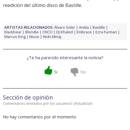
reedición del último disco de Bastille
.
ARTISTAS RELACIONADOS:
Álvaro Soler
Anitta
Bastille
blackbear
Blondie
CNCO
DJ Khaled
Embrace
Ezra Furman
Marcus King
Muse
Nicki Minaj
¿Te ha parecido interesante la noticia?
Si
No
Sección de opinión
Comentarios enviados por los usuarios!
(
Actualizar
)
No hay comentarios por el momento