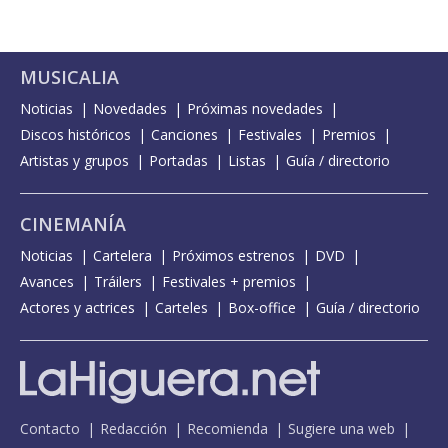
MUSICALIA
Noticias
Novedades
Próximas novedades
Discos históricos
Canciones
Festivales
Premios
Artistas y grupos
Portadas
Listas
Guía / directorio
CINEMANÍA
Noticias
Cartelera
Próximos estrenos
DVD
Avances
Tráilers
Festivales + premios
Actores y actrices
Carteles
Box-office
Guía / directorio
Contacto
Redacción
Recomienda
Sugiere una web