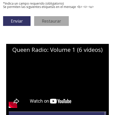
*Indica un campo requerido (obligatorio)
Se permiten las siguientes etiquetas en el mensaje <b> <i> <u>
Queen Radio: Volume 1 (6 vídeos)