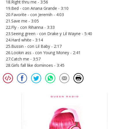
18.Right thru me - 3:56
19.Bed - con Ariana Grande - 3:10
20.Favorite - con Jeremih - 4:03
21.Save me - 3:05
22.Fly - con Rihanna - 3:33
23.Seeing green - con Drake y Lil Wayne - 5:40
24.Hard white - 3:14
25.Bussin - con Lil Baby - 2:17
26.Lookin ass - con Young Money - 2:41
27.Catch me - 3:57
28.Girls fall like dominoes - 3:45