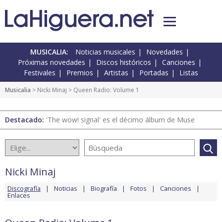
MUSICALIA:
Noticias musicales
Novedades
Próximas novedades
Discos históricos
Canciones
Festivales
Premios
Artistas
Portadas
Listas
Musicalia
>
Nicki Minaj
> Queen Radio: Volume 1
Destacado:
'The wow! signal' es el décimo álbum de Muse
Nicki Minaj
Discografía
Noticias
Biografía
Fotos
Canciones
Enlaces