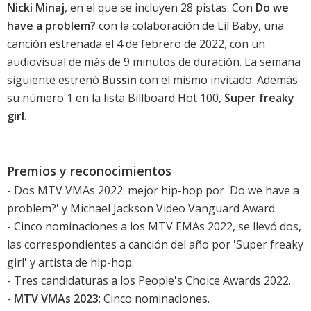
Nicki Minaj
, en el que se incluyen 28 pistas. Con
Do we
have a problem?
con la colaboración de Lil Baby, una
canción estrenada el 4 de febrero de 2022, con un
audiovisual de más de 9 minutos de duración. La semana
siguiente estrenó
Bussin
con el mismo invitado. Además
su número 1 en la lista Billboard Hot 100,
Super freaky
girl
.
Premios y reconocimientos
-
Dos MTV VMAs 2022
: mejor hip-hop por '
Do we have a
problem?
' y Michael Jackson Video Vanguard Award.
-
Cinco nominaciones a los MTV EMAs 2022
,
se llevó dos
,
las correspondientes a canción del año por '
Super freaky
girl
' y artista de hip-hop.
-
Tres candidaturas a los People's Choice Awards 2022
.
-
MTV VMAs 2023
: Cinco nominaciones.