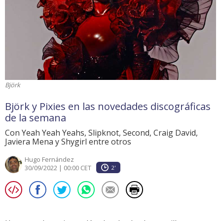
Björk
Björk y Pixies en las novedades discográficas
de la semana
Con Yeah Yeah Yeahs, Slipknot, Second, Craig David,
Javiera Mena y Shygirl entre otros
Hugo Fernández
30/09/2022 | 00:00 CET
2'