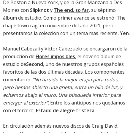
De Boston a Nueva York, y de la Gran Manzana a Des
Moines con
Slipknot
y
The end, so far
, su séptimo
álbum de estudio. Como primer avance se estrenó '
The
chapeltown rag
' en noviembre del año 2021, pero
presentamos la colección con un tema más reciente,
Yen
.
Manuel Cabezalí y Víctor Cabezuelo se encargaron de la
producción de
Flores imposibles
, el noveno álbum de
estudio de
Second
, uno de nuestros grupos españoles
favoritos de las dos últimas décadas. Los componentes
comentaron:
"No ha sido la mejor etapa para todos,
pero hemos abierto una grieta, entra un hilo de luz, y
echamos abajo el muro. Una búsqueda interior para
emerger al exterior"
. Entre los anticipos nos quedamos
con el tercero,
Estado de alegre tristeza
.
En circulación además nuevos discos de
Craig David
,