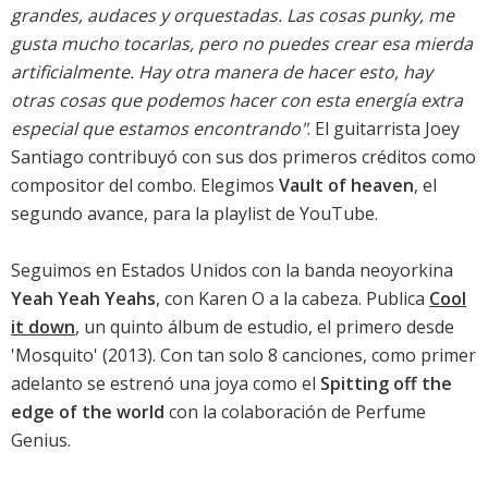
grandes, audaces y orquestadas. Las cosas punky, me
gusta mucho tocarlas, pero no puedes crear esa mierda
artificialmente. Hay otra manera de hacer esto, hay
otras cosas que podemos hacer con esta energía extra
especial que estamos encontrando"
. El guitarrista Joey
Santiago contribuyó con sus dos primeros créditos como
compositor del combo. Elegimos
Vault of heaven
, el
segundo avance, para la playlist de YouTube.
Seguimos en Estados Unidos con la banda neoyorkina
Yeah Yeah Yeahs
, con Karen O a la cabeza. Publica
Cool
it down
, un quinto álbum de estudio, el primero desde
'
Mosquito
' (2013). Con tan solo 8 canciones, como primer
adelanto se estrenó una joya como el
Spitting off the
edge of the world
con la colaboración de Perfume
Genius.