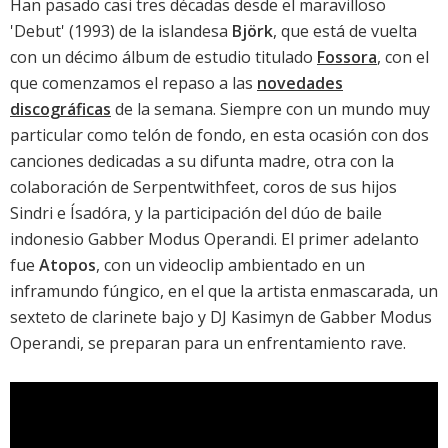
Han pasado casi tres décadas desde el maravilloso
'
Debut
' (1993) de la islandesa
Björk
, que está de vuelta
con un décimo álbum de estudio titulado
Fossora
, con el
que comenzamos el repaso a las
novedades
discográficas
de la semana. Siempre con un mundo muy
particular como telón de fondo, en esta ocasión con dos
canciones dedicadas a su difunta madre, otra con la
colaboración de Serpentwithfeet, coros de sus hijos
Sindri e Ísadóra, y la participación del dúo de baile
indonesio Gabber Modus Operandi. El primer adelanto
fue
Atopos
, con un videoclip ambientado en un
inframundo fúngico, en el que la artista enmascarada, un
sexteto de clarinete bajo y DJ Kasimyn de Gabber Modus
Operandi, se preparan para un enfrentamiento rave.