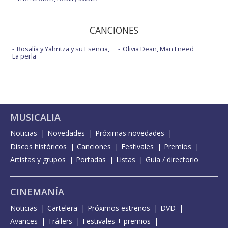
CANCIONES
Rosalía y Yahritza y su Esencia,
Olivia Dean, Man I need
La perla
MUSICALIA
Noticias
Novedades
Próximas novedades
Discos históricos
Canciones
Festivales
Premios
Artistas y grupos
Portadas
Listas
Guía / directorio
CINEMANÍA
Noticias
Cartelera
Próximos estrenos
DVD
Avances
Tráilers
Festivales + premios