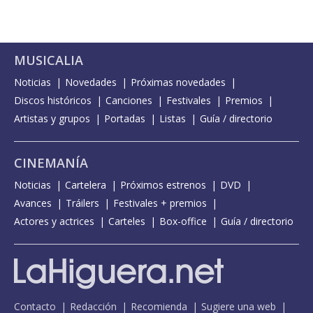
MUSICALIA
Noticias
Novedades
Próximas novedades
Discos históricos
Canciones
Festivales
Premios
Artistas y grupos
Portadas
Listas
Guía / directorio
CINEMANÍA
Noticias
Cartelera
Próximos estrenos
DVD
Avances
Tráilers
Festivales + premios
Actores y actrices
Carteles
Box-office
Guía / directorio
Contacto
Redacción
Recomienda
Sugiere una web