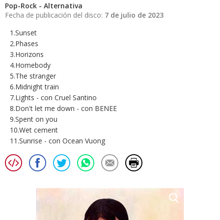
Pop-Rock - Alternativa
Fecha de publicación del disco:
7 de julio de 2023
1.Sunset
2.Phases
3.Horizons
4.Homebody
5.The stranger
6.Midnight train
7.Lights - con Cruel Santino
8.Don't let me down - con BENEE
9.Spent on you
10.Wet cement
11.Sunrise - con Ocean Vuong