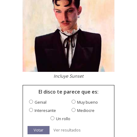
Incluye Sunset
El disco te parece que es:
Genial
Muy bueno
Interesante
Mediocre
Un rollo
Votar
Ver resultados